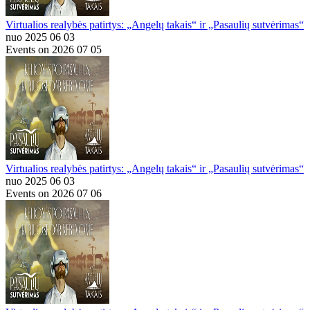
Virtualios realybės patirtys: „Angelų takais“ ir „Pasaulių sutvėrimas“
nuo 2025 06 03
Events on 2026 07 05
Virtualios realybės patirtys: „Angelų takais“ ir „Pasaulių sutvėrimas“
nuo 2025 06 03
Events on 2026 07 06