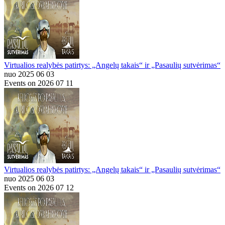
Virtualios realybės patirtys: „Angelų takais“ ir „Pasaulių sutvėrimas“
nuo 2025 06 03
Events on 2026 07 11
Virtualios realybės patirtys: „Angelų takais“ ir „Pasaulių sutvėrimas“
nuo 2025 06 03
Events on 2026 07 12