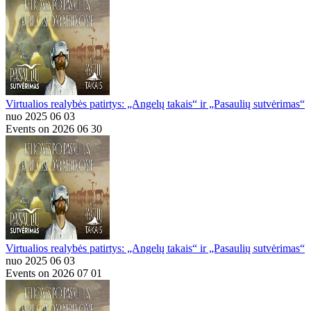
Virtualios realybės patirtys: „Angelų takais“ ir „Pasaulių sutvėrimas“
nuo 2025 06 03
Events on 2026 06 30
Virtualios realybės patirtys: „Angelų takais“ ir „Pasaulių sutvėrimas“
nuo 2025 06 03
Events on 2026 07 01