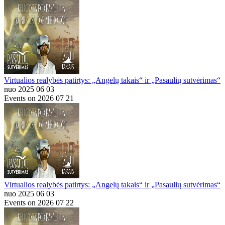
Virtualios realybės patirtys: „Angelų takais“ ir „Pasaulių sutvėrimas“
nuo 2025 06 03
Events on 2026 07 21
Virtualios realybės patirtys: „Angelų takais“ ir „Pasaulių sutvėrimas“
nuo 2025 06 03
Events on 2026 07 22