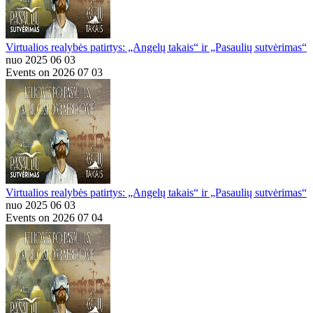
Virtualios realybės patirtys: „Angelų takais“ ir „Pasaulių sutvėrimas“
nuo 2025 06 03
Events on 2026 07 03
Virtualios realybės patirtys: „Angelų takais“ ir „Pasaulių sutvėrimas“
nuo 2025 06 03
Events on 2026 07 04