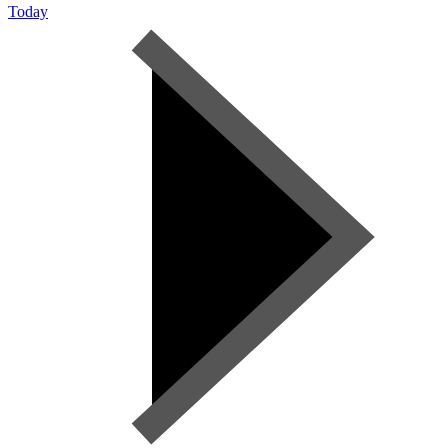
Today