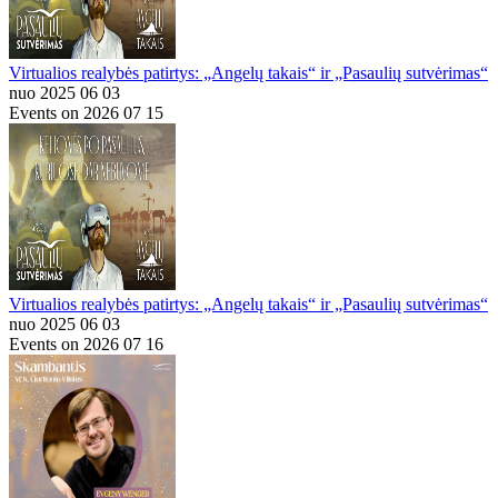
Virtualios realybės patirtys: „Angelų takais“ ir „Pasaulių sutvėrimas“
nuo 2025 06 03
Events on 2026 07 15
Virtualios realybės patirtys: „Angelų takais“ ir „Pasaulių sutvėrimas“
nuo 2025 06 03
Events on 2026 07 16