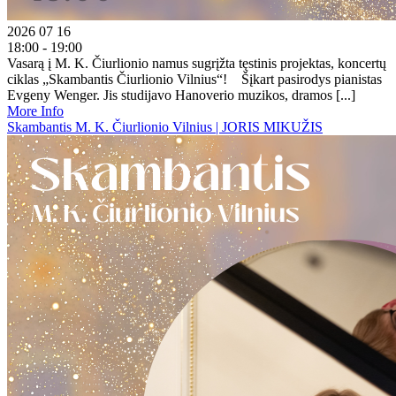
2026 07 16
18:00 - 19:00
Vasarą į M. K. Čiurlionio namus sugrįžta tęstinis projektas, koncertų
ciklas „Skambantis Čiurlionio Vilnius“! Šįkart pasirodys pianistas
Evgeny Wenger. Jis studijavo Hanoverio muzikos, dramos [...]
More Info
Skambantis M. K. Čiurlionio Vilnius | JORIS MIKUŽIS