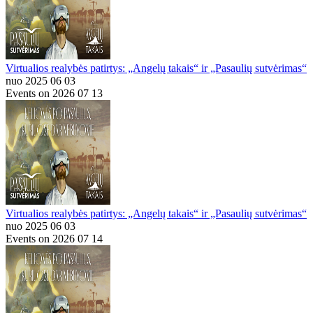
Virtualios realybės patirtys: „Angelų takais“ ir „Pasaulių sutvėrimas“
nuo 2025 06 03
Events on 2026 07 13
Virtualios realybės patirtys: „Angelų takais“ ir „Pasaulių sutvėrimas“
nuo 2025 06 03
Events on 2026 07 14