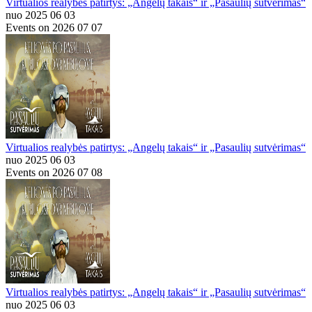
Virtualios realybės patirtys: „Angelų takais“ ir „Pasaulių sutvėrimas“
nuo 2025 06 03
Events on 2026 07 07
Virtualios realybės patirtys: „Angelų takais“ ir „Pasaulių sutvėrimas“
nuo 2025 06 03
Events on 2026 07 08
Virtualios realybės patirtys: „Angelų takais“ ir „Pasaulių sutvėrimas“
nuo 2025 06 03