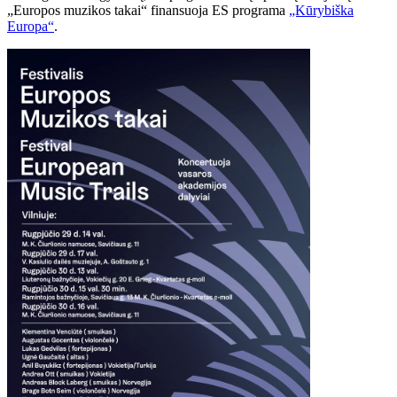
„Europos muzikos takai“ finansuoja ES programa
„Kūrybiška
Europa“
.