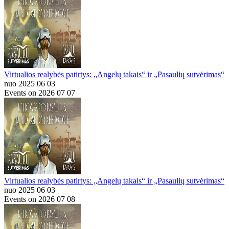
Virtualios realybės patirtys: „Angelų takais“ ir „Pasaulių sutvėrimas“
nuo 2025 06 03
Events on 2026 07 07
Virtualios realybės patirtys: „Angelų takais“ ir „Pasaulių sutvėrimas“
nuo 2025 06 03
Events on 2026 07 08