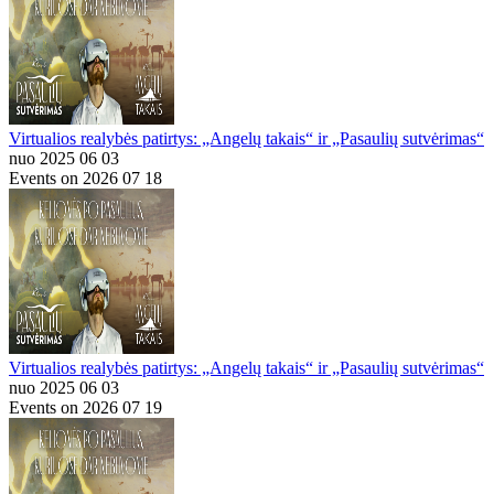
Virtualios realybės patirtys: „Angelų takais“ ir „Pasaulių sutvėrimas“
nuo 2025 06 03
Events on 2026 07 18
Virtualios realybės patirtys: „Angelų takais“ ir „Pasaulių sutvėrimas“
nuo 2025 06 03
Events on 2026 07 19