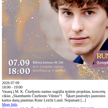
2026 07 09
18:00 - 19:00
Vasarą į M. K. Čiurlionio namus sugrįžta tęstinis projektas, koncertų
ciklas „Skambantis Čiurlionio Vilnius“! Šįkart pasirodys jaunosios
kartos danų pianistas Rune Leicht Lund. Nepaisant [...]
More Info