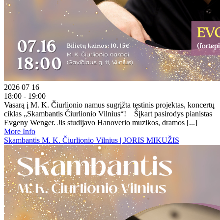
2026 07 16
18:00 - 19:00
Vasarą į M. K. Čiurlionio namus sugrįžta tęstinis projektas, koncertų
ciklas „Skambantis Čiurlionio Vilnius“! Šįkart pasirodys pianistas
Evgeny Wenger. Jis studijavo Hanoverio muzikos, dramos [...]
More Info
Skambantis M. K. Čiurlionio Vilnius | JORIS MIKUŽIS