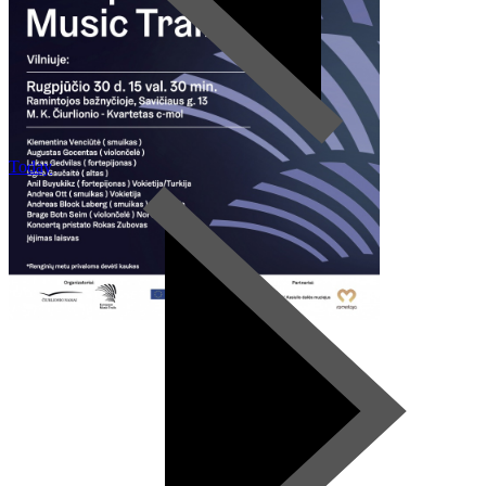
Today