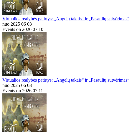
Virtualios realybės patirtys: „Angelų takais“ ir „Pasaulių sutvėrimas“
nuo 2025 06 03
Events on 2026 07 10
Virtualios realybės patirtys: „Angelų takais“ ir „Pasaulių sutvėrimas“
nuo 2025 06 03
Events on 2026 07 11