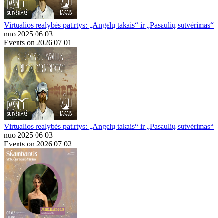
Virtualios realybės patirtys: „Angelų takais“ ir „Pasaulių sutvėrimas“
nuo 2025 06 03
Events on 2026 07 01
Virtualios realybės patirtys: „Angelų takais“ ir „Pasaulių sutvėrimas“
nuo 2025 06 03
Events on 2026 07 02