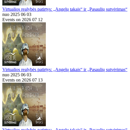
Virtualios realybės patirtys: „Angelų takais“ ir „Pasaulių sutvėrimas“
nuo 2025 06 03
Events on 2026 07 12
Virtualios realybės patirtys: „Angelų takais“ ir „Pasaulių sutvėrimas“
nuo 2025 06 03
Events on 2026 07 13
Virtualios realybės patirtys: „Angelų takais“ ir „Pasaulių sutvėrimas“