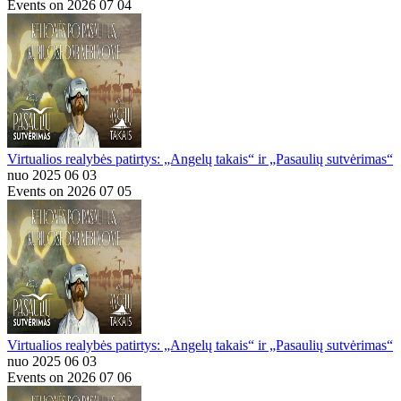
Events on 2026 07 04
Virtualios realybės patirtys: „Angelų takais“ ir „Pasaulių sutvėrimas“
nuo 2025 06 03
Events on 2026 07 05
Virtualios realybės patirtys: „Angelų takais“ ir „Pasaulių sutvėrimas“
nuo 2025 06 03
Events on 2026 07 06