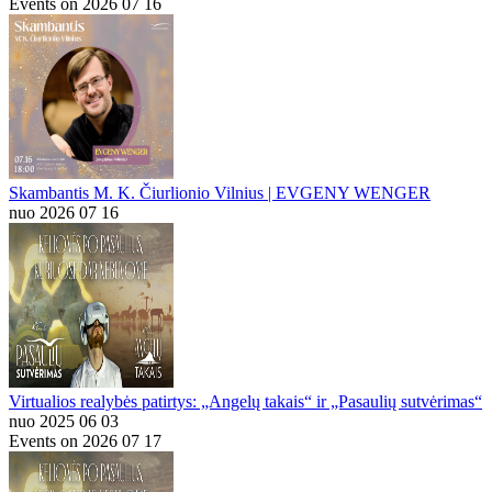
Events on 2026 07 16
Skambantis M. K. Čiurlionio Vilnius | EVGENY WENGER
nuo 2026 07 16
Virtualios realybės patirtys: „Angelų takais“ ir „Pasaulių sutvėrimas“
nuo 2025 06 03
Events on 2026 07 17