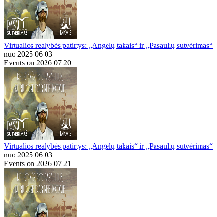
Virtualios realybės patirtys: „Angelų takais“ ir „Pasaulių sutvėrimas“
nuo 2025 06 03
Events on 2026 07 20
Virtualios realybės patirtys: „Angelų takais“ ir „Pasaulių sutvėrimas“
nuo 2025 06 03
Events on 2026 07 21