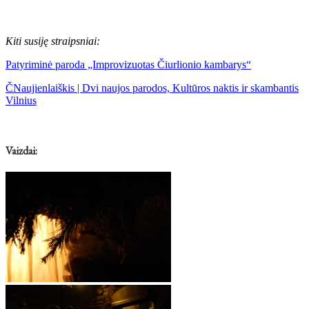
Kiti susiję straipsniai:
Patyriminė paroda „Improvizuotas Čiurlionio kambarys“
ČNaujienlaiškis | Dvi naujos parodos, Kultūros naktis ir skambantis
Vilnius
Vaizdai: