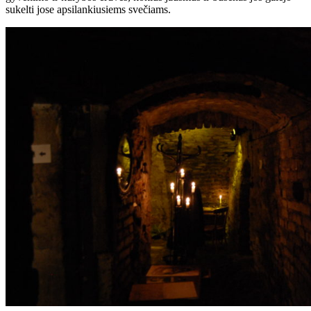
sukelti jose apsilankiusiems svečiams.