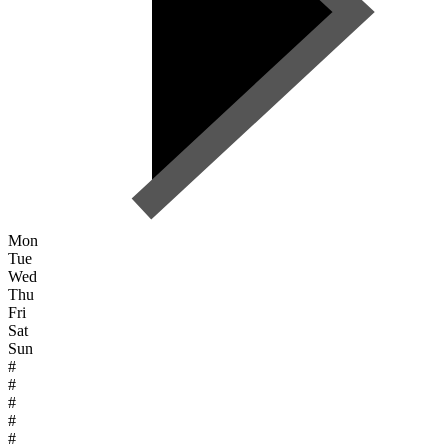
Mon
Tue
Wed
Thu
Fri
Sat
Sun
#
#
#
#
#