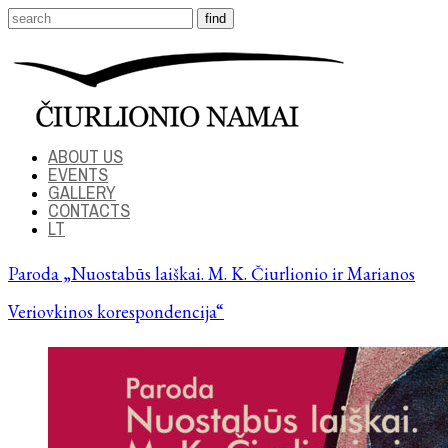
ABOUT US
EVENTS
GALLERY
CONTACTS
LT
Paroda „Nuostabūs laiškai. M. K. Čiurlionio ir Marianos
Veriovkinos korespondencija“