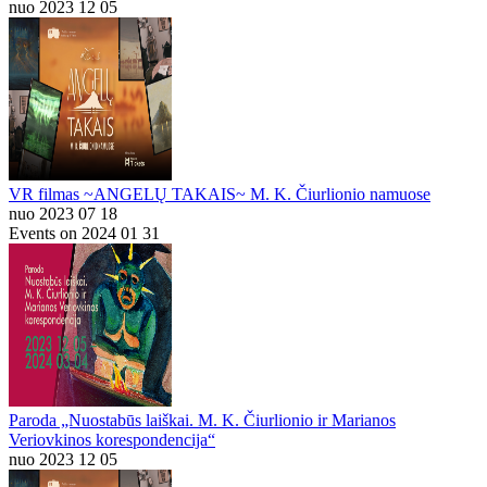
nuo 2023 12 05
VR filmas ~ANGELŲ TAKAIS~ M. K. Čiurlionio namuose
nuo 2023 07 18
Events on 2024 01 31
Paroda „Nuostabūs laiškai. M. K. Čiurlionio ir Marianos
Veriovkinos korespondencija“
nuo 2023 12 05