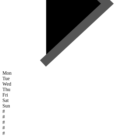
Mon
Tue
Wed
Thu
Fri
Sat
Sun
#
#
#
#
#