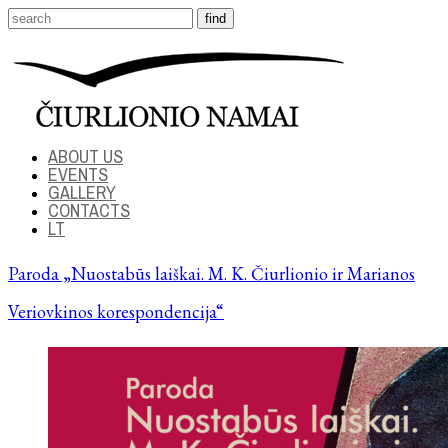
ABOUT US
EVENTS
GALLERY
CONTACTS
LT
Paroda „Nuostabūs laiškai. M. K. Čiurlionio ir Marianos
Veriovkinos korespondencija“