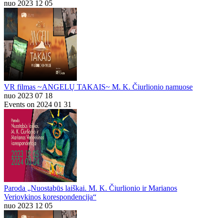
nuo 2023 12 05
VR filmas ~ANGELŲ TAKAIS~ M. K. Čiurlionio namuose
nuo 2023 07 18
Events on 2024 01 31
Paroda „Nuostabūs laiškai. M. K. Čiurlionio ir Marianos
Veriovkinos korespondencija“
nuo 2023 12 05