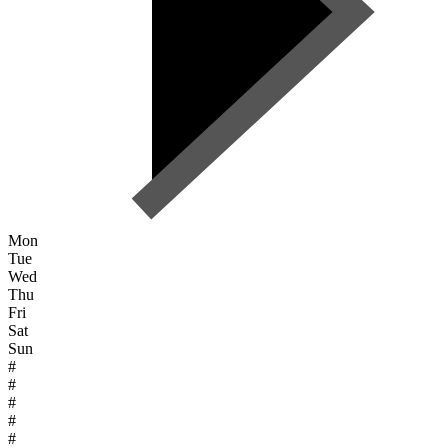
Mon
Tue
Wed
Thu
Fri
Sat
Sun
#
#
#
#
#