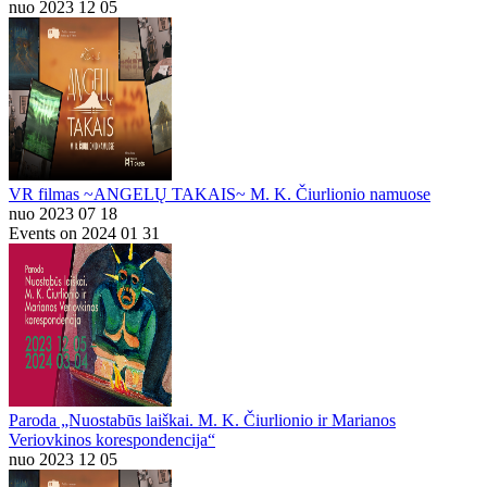
nuo 2023 12 05
VR filmas ~ANGELŲ TAKAIS~ M. K. Čiurlionio namuose
nuo 2023 07 18
Events on 2024 01 31
Paroda „Nuostabūs laiškai. M. K. Čiurlionio ir Marianos
Veriovkinos korespondencija“
nuo 2023 12 05