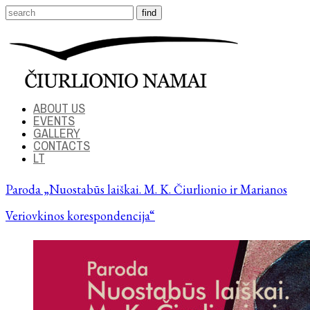
ABOUT US
EVENTS
GALLERY
CONTACTS
LT
Paroda „Nuostabūs laiškai. M. K. Čiurlionio ir Marianos
Veriovkinos korespondencija“