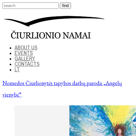
ABOUT US
EVENTS
GALLERY
CONTACTS
LT
Nomedos Čiurlionytės tapybos darbų paroda „Angelų
vienybė“