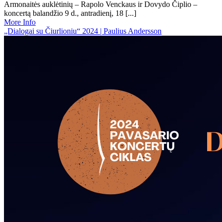
Armonaitės auklėtinių – Rapolo Venckaus ir Dovydo Čiplio –
koncertą balandžio 9 d., antradienį, 18 [...]
More Info
„Dialogai su Čiurlioniu“ 2024 | Paulius Andersson