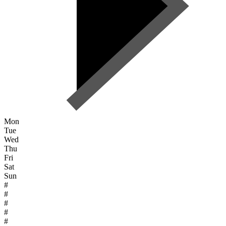
Mon
Tue
Wed
Thu
Fri
Sat
Sun
#
#
#
#
#