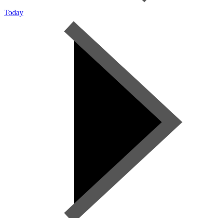
Today