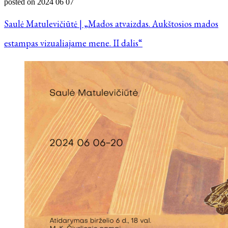
posted on
2024 06 07
Saulė Matulevičiūtė | „Mados atvaizdas. Aukštosios mados
estampas vizualiajame mene. II dalis“