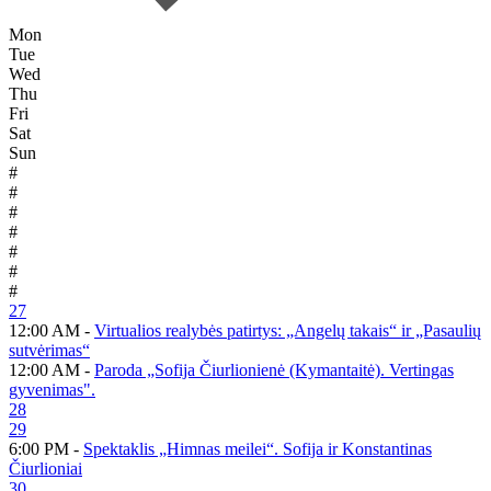
Mon
Tue
Wed
Thu
Fri
Sat
Sun
#
#
#
#
#
#
#
27
12:00 AM -
Virtualios realybės patirtys: „Angelų takais“ ir „Pasaulių
sutvėrimas“
12:00 AM -
Paroda „Sofija Čiurlionienė (Kymantaitė). Vertingas
gyvenimas".
28
29
6:00 PM -
Spektaklis „Himnas meilei“. Sofija ir Konstantinas
Čiurlioniai
30