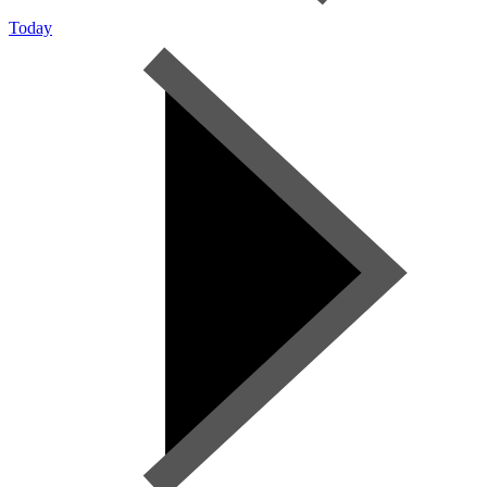
Today