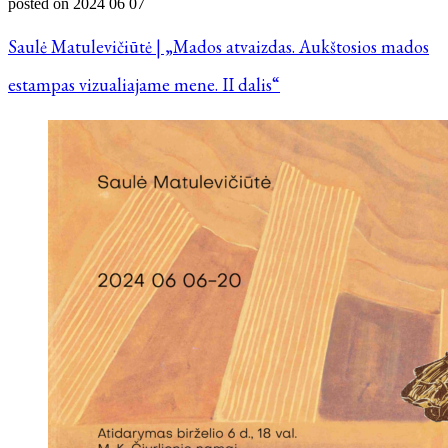
posted on
2024 06 07
Saulė Matulevičiūtė | „Mados atvaizdas. Aukštosios mados
estampas vizualiajame mene. II dalis“