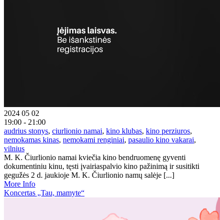
2024 05 02
19:00 - 21:00
audrius stonys
,
ciurlionio namai
,
kino klubas
,
kino perziuros
,
nemokamas kinas
,
nemokami renginiai
,
pasaulio kino vakarai
,
vilnius
M. K. Čiurlionio namai kviečia kino bendruomenę gyventi
dokumentiniu kinu, tęsti įvairiaspalvio kino pažinimą ir susitikti
gegužės 2 d. jaukioje M. K. Čiurlionio namų salėje [...]
More Info
Koncertas „Tau, mamyte“