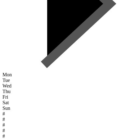
Mon
Tue
Wed
Thu
Fri
Sat
Sun
#
#
#
#
#