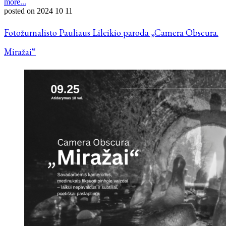
more...
posted on
2024 10 11
Fotožurnalisto Pauliaus Lileikio paroda „Camera Obscura.
Miražai“