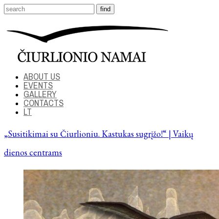
ABOUT US
EVENTS
GALLERY
CONTACTS
LT
„Susitikimai su Čiurlioniu. Kastukas sugrįžo!“ | Vaikų
dienos centrams