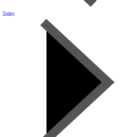
Today