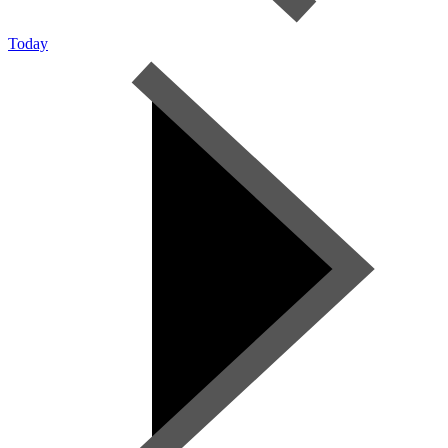
Today