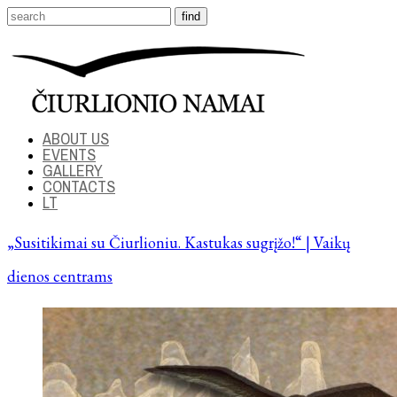
ABOUT US
EVENTS
GALLERY
CONTACTS
LT
„Susitikimai su Čiurlioniu. Kastukas sugrįžo!“ | Vaikų
dienos centrams