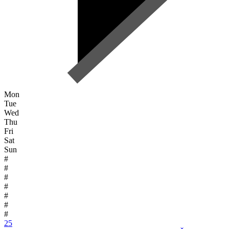
Mon
Tue
Wed
Thu
Fri
Sat
Sun
#
#
#
#
#
#
#
25