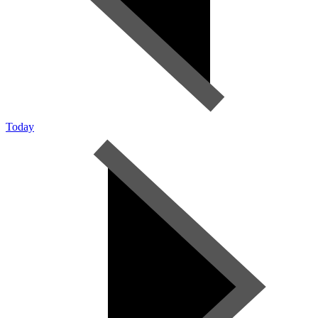
Today