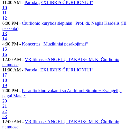
11:00 AM -
Paroda „EXLIBRIS ČIURLIONIUI“
10
11
12
6:00 PM -
Čiurlionio kūrybos slėpiniai | Prof. dr. Naglis Kardelis (III
paskaita)
13
14
4:00 PM -
Koncertas „Muzikiniai pasakojimai“
15
16
12:00 AM -
VR filmas ~ANGELŲ TAKAIS~ M. K. Čiurlionio
namuose
11:00 AM -
Paroda „EXLIBRIS ČIURLIONIUI“
17
18
19
7:00 PM -
Pasaulio kino vakarai su Audriumi Stoniu ~ Evangelija
pagal Matą ~
20
21
22
23
12:00 AM -
VR filmas ~ANGELŲ TAKAIS~ M. K. Čiurlionio
namuose