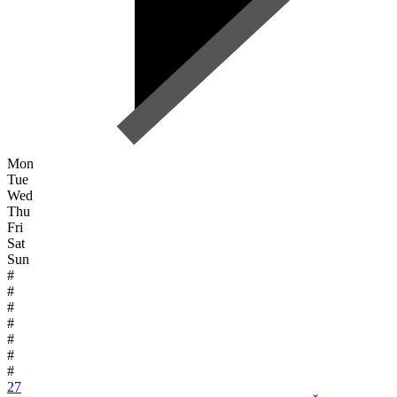
Mon
Tue
Wed
Thu
Fri
Sat
Sun
#
#
#
#
#
#
#
27