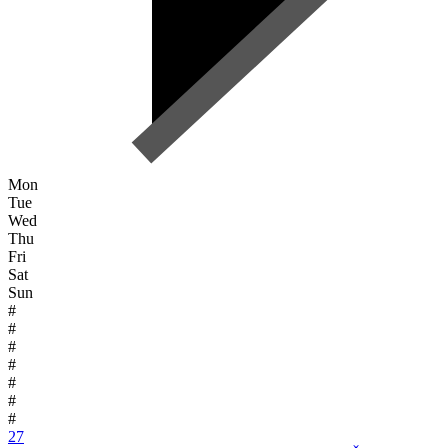
Mon
Tue
Wed
Thu
Fri
Sat
Sun
#
#
#
#
#
#
#
27