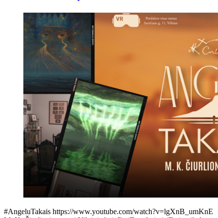
#AngeluTakais https://www.youtube.com/watch?v=lgXnB_umKnE