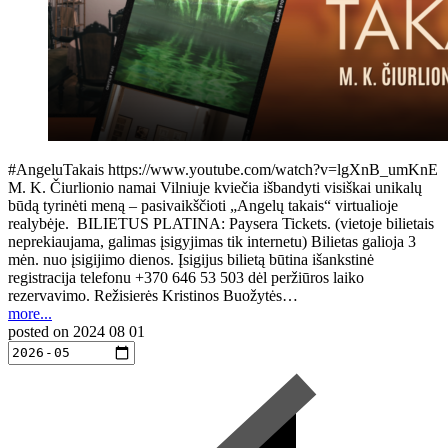
#AngeluTakais https://www.youtube.com/watch?v=lgXnB_umKnE
M. K. Čiurlionio namai Vilniuje kviečia išbandyti visiškai unikalų
būdą tyrinėti meną – pasivaikščioti „Angelų takais“ virtualioje
realybėje. BILIETUS PLATINA: Paysera Tickets. (vietoje bilietais
neprekiaujama, galimas įsigyjimas tik internetu) Bilietas galioja 3
mėn. nuo įsigijimo dienos. Įsigijus bilietą būtina išankstinė
registracija telefonu +370 646 53 503 dėl peržiūros laiko
rezervavimo. Režisierės Kristinos Buožytės…
more...
posted on
2024 08 01