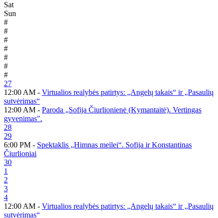
Sat
Sun
#
#
#
#
#
#
#
27
12:00 AM -
Virtualios realybės patirtys: „Angelų takais“ ir „Pasaulių
sutvėrimas“
12:00 AM -
Paroda „Sofija Čiurlionienė (Kymantaitė). Vertingas
gyvenimas".
28
29
6:00 PM -
Spektaklis „Himnas meilei“. Sofija ir Konstantinas
Čiurlioniai
30
1
2
3
4
12:00 AM -
Virtualios realybės patirtys: „Angelų takais“ ir „Pasaulių
sutvėrimas“