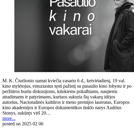
M. K. Čiurlionio namai kviečia vasario 6 d., ketvirtadienį, 19 val.
kino mylėtojus, entuziastus tęsti pažintį su pasaulio kino lobynu ir po
peržiūros burtis diskusijoms, kitokiems pokalbiams, naujiems
atradimams ir patyrimams, kuriuos sukuria šių vakarų idėjos
autorius, Nacionalinės kultūros ir meno premijos laureatas, Europos
kino akademijos ir Europos dokumentikos tinklo narys Audrius
Stonys, sukūręs virš 20…
more...
posted on
2025 02 06