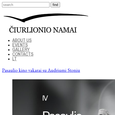
ABOUT US
EVENTS
GALLERY
CONTACTS
LT
Pasaulio kino vakarai su Audriumi Stoniu