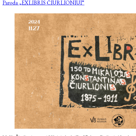
Paroda „EXLIBRIS ČIURLIONIUI“