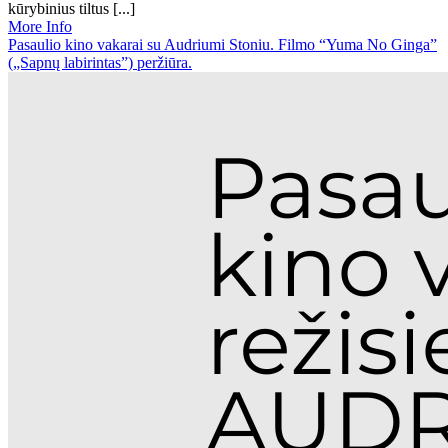
kūrybinius tiltus [...]
More Info
Pasaulio kino vakarai su Audriumi Stoniu. Filmo “Yuma No Ginga”
(„Sapnų labirintas”) peržiūra.