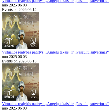
Virtualios realybės patirtys: „Angelų takais“ ir „Pasaulių sutvėrimas“
nuo 2025 06 03
Events on 2026 06 14
Virtualios realybės patirtys: „Angelų takais“ ir „Pasaulių sutvėrimas“
nuo 2025 06 03
Events on 2026 06 15
Virtualios realybės patirtys: „Angelų takais“ ir „Pasaulių sutvėrimas“
nuo 2025 06 03