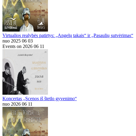
Virtualios realybės patirtys: „Angelų takais“ ir „Pasaulių sutvėrimas“
nuo 2025 06 03
Events on 2026 06 11
Koncertas „Scenos iš štetlo gyvenimo“
nuo 2026 06 11