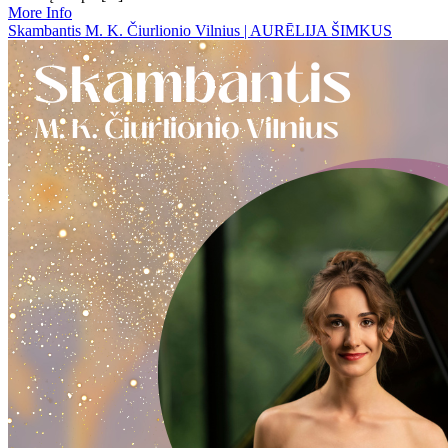
More Info
Skambantis M. K. Čiurlionio Vilnius | AURĒLIJA ŠIMKUS