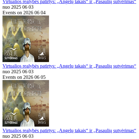
Virtualios realybės patirtys: „Angelų takais“ ir „Pasaulių sutvėrimas“
nuo 2025 06 03
Events on 2026 06 04
Virtualios realybės patirtys: „Angelų takais“ ir „Pasaulių sutvėrimas“
nuo 2025 06 03
Events on 2026 06 05
Virtualios realybės patirtys: „Angelų takais“ ir „Pasaulių sutvėrimas“
nuo 2025 06 03