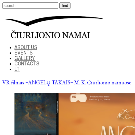
ABOUT US
EVENTS
GALLERY
CONTACTS
LT
VR filmas ~ANGELŲ TAKAIS~ M. K. Čiurlionio namuose