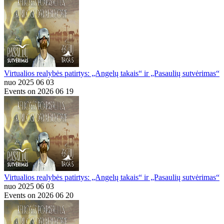
Virtualios realybės patirtys: „Angelų takais“ ir „Pasaulių sutvėrimas“
nuo 2025 06 03
Events on 2026 06 19
Virtualios realybės patirtys: „Angelų takais“ ir „Pasaulių sutvėrimas“
nuo 2025 06 03
Events on 2026 06 20