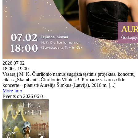
2026 07 02
18:00 - 19:00
Vasarą į M. K. Čiurlionio namus sugrįžta tęstinis projektas, koncertų
ciklas „Skambantis Čiurlionio Vilnius“! Pirmame vasaros ciklo
koncerte – pianistė Aurēlija Šimkus (Latvija). 2016 m. [...]
More Info
Events on 2026 06 01