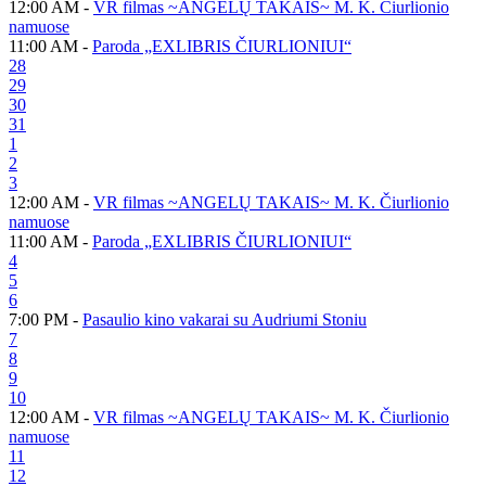
12:00 AM -
VR filmas ~ANGELŲ TAKAIS~ M. K. Čiurlionio
namuose
11:00 AM -
Paroda „EXLIBRIS ČIURLIONIUI“
28
29
30
31
1
2
3
12:00 AM -
VR filmas ~ANGELŲ TAKAIS~ M. K. Čiurlionio
namuose
11:00 AM -
Paroda „EXLIBRIS ČIURLIONIUI“
4
5
6
7:00 PM -
Pasaulio kino vakarai su Audriumi Stoniu
7
8
9
10
12:00 AM -
VR filmas ~ANGELŲ TAKAIS~ M. K. Čiurlionio
namuose
11
12