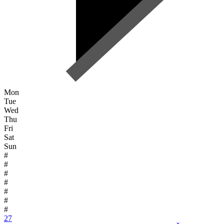
Mon
Tue
Wed
Thu
Fri
Sat
Sun
#
#
#
#
#
#
#
27