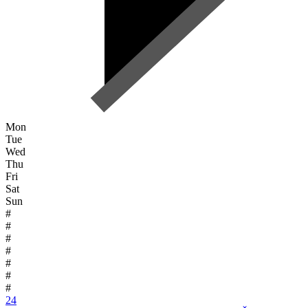
Mon
Tue
Wed
Thu
Fri
Sat
Sun
#
#
#
#
#
#
#
24