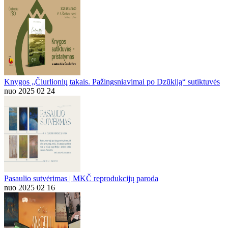
Knygos „Čiurlionių takais. Pažingsniavimai po Dzūkiją“ sutiktuvės
nuo 2025 02 24
Pasaulio sutvėrimas | MKČ reprodukcijų paroda
nuo 2025 02 16