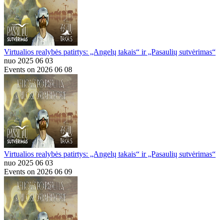
Virtualios realybės patirtys: „Angelų takais“ ir „Pasaulių sutvėrimas“
nuo 2025 06 03
Events on 2026 06 08
Virtualios realybės patirtys: „Angelų takais“ ir „Pasaulių sutvėrimas“
nuo 2025 06 03
Events on 2026 06 09