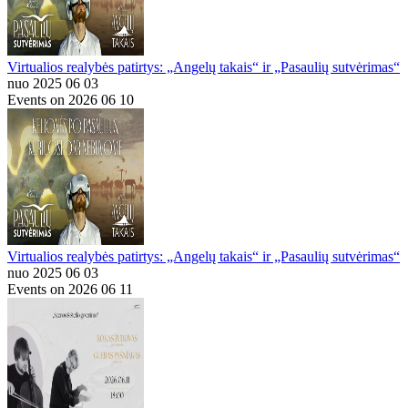
Virtualios realybės patirtys: „Angelų takais“ ir „Pasaulių sutvėrimas“
nuo 2025 06 03
Events on 2026 06 10
Virtualios realybės patirtys: „Angelų takais“ ir „Pasaulių sutvėrimas“
nuo 2025 06 03
Events on 2026 06 11