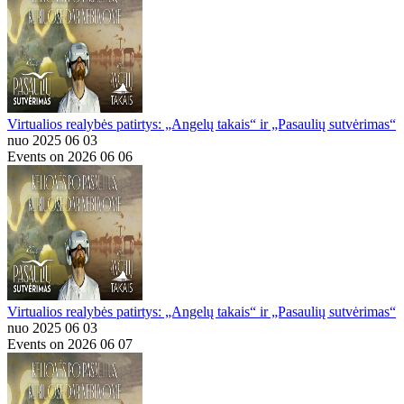
Virtualios realybės patirtys: „Angelų takais“ ir „Pasaulių sutvėrimas“
nuo 2025 06 03
Events on 2026 06 06
Virtualios realybės patirtys: „Angelų takais“ ir „Pasaulių sutvėrimas“
nuo 2025 06 03
Events on 2026 06 07