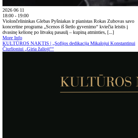
2026 06 11
18:00 - 19:00
Violončelininkas Glebas Pyšniakas ir pianistas Rokas Zubovas savo
koncertine programa „Scenos iš štetlo gyvenimo“ kviečia leistis į
dvasinę kelionę po litvakų pasaulį – kupiną atminties, [...]
More Info
KULTŪROS NAKTIS | „Sofijos dedikacija Mikalojui Konstantinui
Čiurlioniui „Giria žalioji““