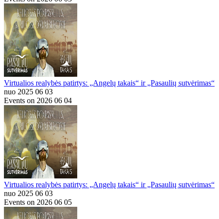
Virtualios realybės patirtys: „Angelų takais“ ir „Pasaulių sutvėrimas“
nuo 2025 06 03
Events on 2026 06 04
Virtualios realybės patirtys: „Angelų takais“ ir „Pasaulių sutvėrimas“
nuo 2025 06 03
Events on 2026 06 05