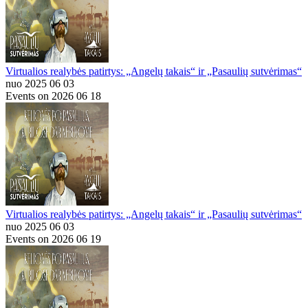
Virtualios realybės patirtys: „Angelų takais“ ir „Pasaulių sutvėrimas“
nuo 2025 06 03
Events on 2026 06 18
Virtualios realybės patirtys: „Angelų takais“ ir „Pasaulių sutvėrimas“
nuo 2025 06 03
Events on 2026 06 19