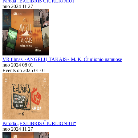
Paroda „EXLIBRIS ČIURLIONIUI“
nuo 2024 11 27
VR filmas ~ANGELŲ TAKAIS~ M. K. Čiurlionio namuose
nuo 2024 08 01
Events on 2025 01 01
Paroda „EXLIBRIS ČIURLIONIUI“
nuo 2024 11 27