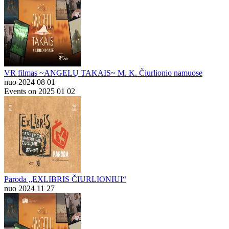
VR filmas ~ANGELŲ TAKAIS~ M. K. Čiurlionio namuose
nuo 2024 08 01
Events on 2025 01 02
Paroda „EXLIBRIS ČIURLIONIUI“
nuo 2024 11 27