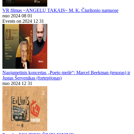
VR filmas ~ANGELŲ TAKAIS~ M. K. Čiurlionio namuose
nuo 2024 08 01
Events on 2024 12 31
Naujametinis koncertas „Poeto meilė“: Marcel Beekman (tenoras) ir
Justas Šervenikas (fortepijonas)
nuo 2024 12 31