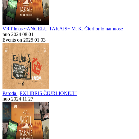
VR filmas ~ANGELŲ TAKAIS~ M. K. Čiurlionio namuose
nuo 2024 08 01
Events on 2025 01 03
Paroda „EXLIBRIS ČIURLIONIUI“
nuo 2024 11 27