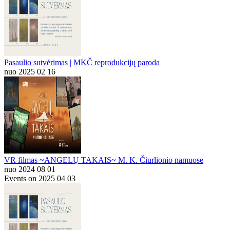
Pasaulio sutvėrimas | MKČ reprodukcijų paroda
nuo 2025 02 16
VR filmas ~ANGELŲ TAKAIS~ M. K. Čiurlionio namuose
nuo 2024 08 01
Events on 2025 04 03