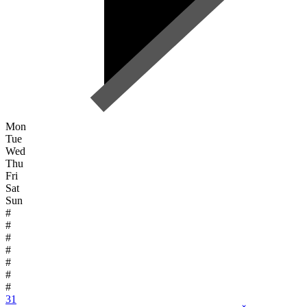
Mon
Tue
Wed
Thu
Fri
Sat
Sun
#
#
#
#
#
#
#
31