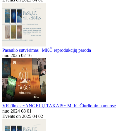
Pasaulio sutvėrimas | MKČ reprodukcijų paroda
nuo 2025 02 16
VR filmas ~ANGELŲ TAKAIS~ M. K. Čiurlionio namuose
nuo 2024 08 01
Events on 2025 04 02