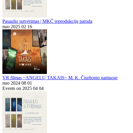
Pasaulio sutvėrimas | MKČ reprodukcijų paroda
nuo 2025 02 16
VR filmas ~ANGELŲ TAKAIS~ M. K. Čiurlionio namuose
nuo 2024 08 01
Events on 2025 04 04