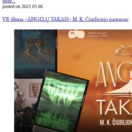
more...
posted on
2025 05 06
VR filmas ~ANGELŲ TAKAIS~ M. K. Čiurlionio namuose