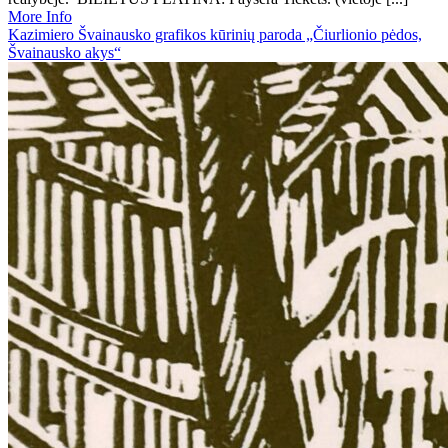
More Info
Kazimiero Švainausko grafikos kūrinių paroda „Čiurlionio pėdos,
Švainausko akys“