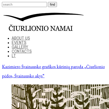
ABOUT US
EVENTS
GALLERY
CONTACTS
LT
Kazimiero Švainausko grafikos kūrinių paroda „Čiurlionio
pėdos, Švainausko akys“