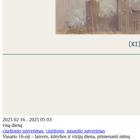
2025 02 16 - 2025 05 03
visą dieną
ciurlionio sutverimas
,
ciurlionis
,
pasaulio sutverimas
Vasario 16-oji – laisvės, kūrybos ir vizijų diena, primenanti mūsų