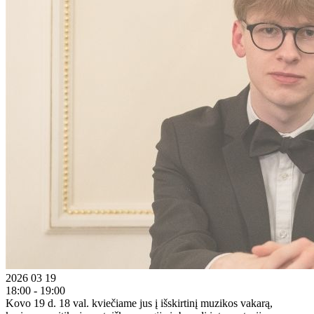
2026 03 19
18:00 - 19:00
Kovo 19 d. 18 val. kviečiame jus į išskirtinį muzikos vakarą,