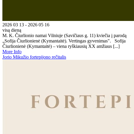
2026 03 13 - 2026 05 16
visą dieną
M. K. Čiurlionio namai Vilniuje (Savičiaus g. 11) kviečia į parodą
„Sofija Čiurlionienė (Kymantaitė). Vertingas gyvenimas". Sofija
Čiurlionienė (Kymantaitė) – viena ryškiausių XX amžiaus [...]
More Info
Jorio Mikužio fortepijono rečitalis