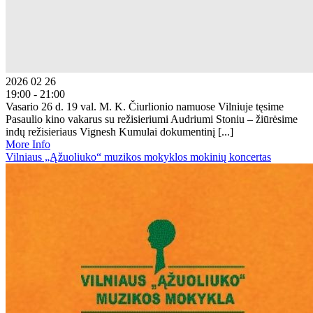
2026 02 26
19:00 - 21:00
Vasario 26 d. 19 val. M. K. Čiurlionio namuose Vilniuje tęsime
Pasaulio kino vakarus su režisieriumi Audriumi Stoniu – žiūrėsime
indų režisieriaus Vignesh Kumulai dokumentinį [...]
More Info
Vilniaus „Ąžuoliuko“ muzikos mokyklos mokinių koncertas