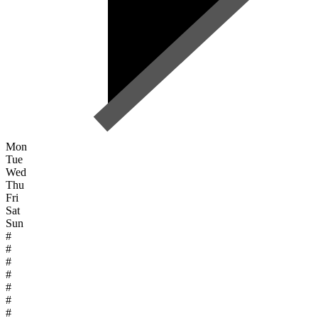
Mon
Tue
Wed
Thu
Fri
Sat
Sun
#
#
#
#
#
#
#