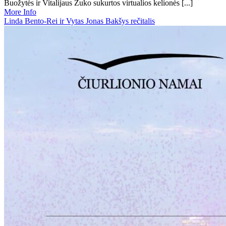
Buožytės ir Vitalijaus Žuko sukurtos virtualios kelionės [...]
More Info
Linda Bento-Rei ir Vytas Jonas Bakšys rečitalis