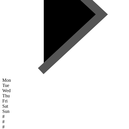
Mon
Tue
Wed
Thu
Fri
Sat
Sun
#
#
#