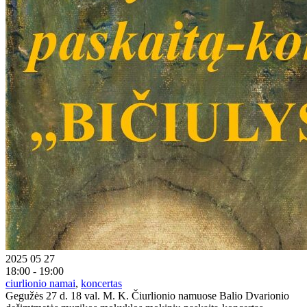
2025 05 27
18:00 - 19:00
ciurlionio namai
,
koncertas
Gegužės 27 d. 18 val. M. K. Čiurlionio namuose Balio Dvarionio