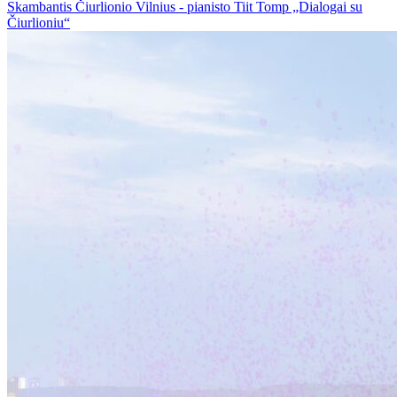
Skambantis Čiurlionio Vilnius - pianisto Tiit Tomp „Dialogai su
Čiurlioniu“