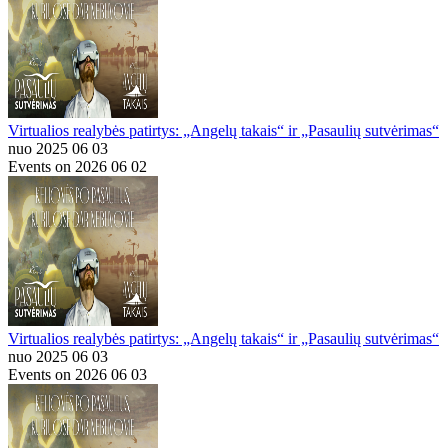
Virtualios realybės patirtys: „Angelų takais“ ir „Pasaulių sutvėrimas“
nuo 2025 06 03
Events on 2026 06 02
Virtualios realybės patirtys: „Angelų takais“ ir „Pasaulių sutvėrimas“
nuo 2025 06 03
Events on 2026 06 03