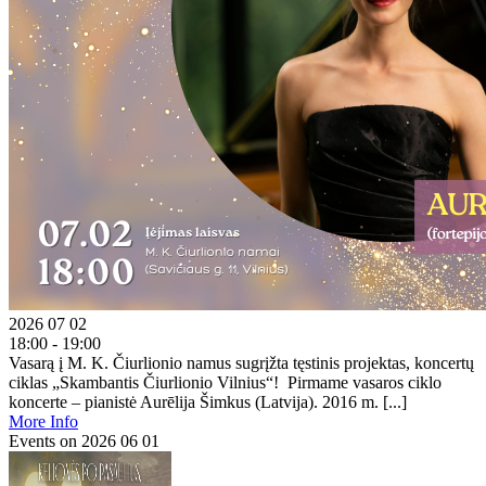
2026 07 02
18:00 - 19:00
Vasarą į M. K. Čiurlionio namus sugrįžta tęstinis projektas, koncertų
ciklas „Skambantis Čiurlionio Vilnius“! Pirmame vasaros ciklo
koncerte – pianistė Aurēlija Šimkus (Latvija). 2016 m. [...]
More Info
Events on 2026 06 01