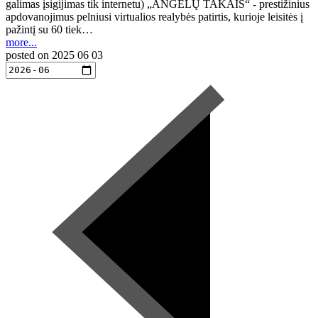
galimas įsigijimas tik internetu) „ANGELŲ TAKAIS“ - prestižinius
apdovanojimus pelniusi virtualios realybės patirtis, kurioje leisitės į
pažintį su 60 tiek…
more...
posted on
2025 06 03