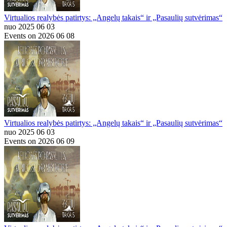
Virtualios realybės patirtys: „Angelų takais“ ir „Pasaulių sutvėrimas“
nuo 2025 06 03
Events on 2026 06 08
Virtualios realybės patirtys: „Angelų takais“ ir „Pasaulių sutvėrimas“
nuo 2025 06 03
Events on 2026 06 09