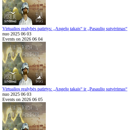
Virtualios realybės patirtys: „Angelų takais“ ir „Pasaulių sutvėrimas“
nuo 2025 06 03
Events on 2026 06 04
Virtualios realybės patirtys: „Angelų takais“ ir „Pasaulių sutvėrimas“
nuo 2025 06 03
Events on 2026 06 05