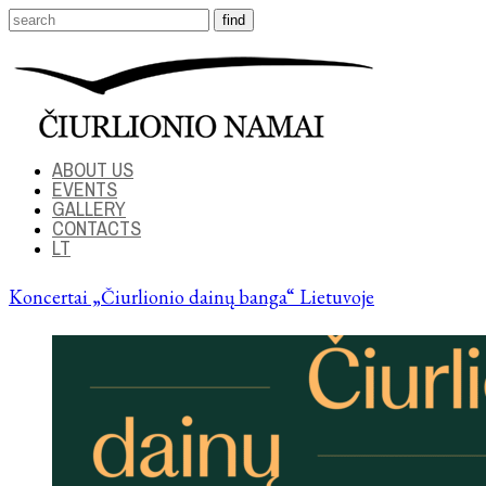
ABOUT US
EVENTS
GALLERY
CONTACTS
LT
Koncertai „Čiurlionio dainų banga“ Lietuvoje