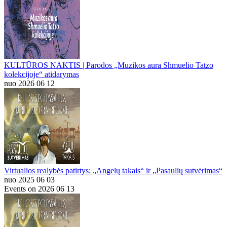
KULTŪROS NAKTIS | Parodos „Muzikos aura Shmuelio Tatzo
kolekcijoje“ atidarymas
nuo 2026 06 12
Virtualios realybės patirtys: „Angelų takais“ ir „Pasaulių sutvėrimas“
nuo 2025 06 03
Events on 2026 06 13