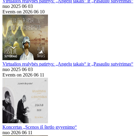
Virtualios realybės patirtys: „Angelų takais“ ir „Pasaulių sutvėrimas“
nuo 2025 06 03
Events on 2026 06 10
Virtualios realybės patirtys: „Angelų takais“ ir „Pasaulių sutvėrimas“
nuo 2025 06 03
Events on 2026 06 11
Koncertas „Scenos iš štetlo gyvenimo“
nuo 2026 06 11