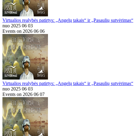
Virtualios realybės patirtys: „Angelų takais“ ir „Pasaulių sutvėrimas“
nuo 2025 06 03
Events on 2026 06 06
Virtualios realybės patirtys: „Angelų takais“ ir „Pasaulių sutvėrimas“
nuo 2025 06 03
Events on 2026 06 07