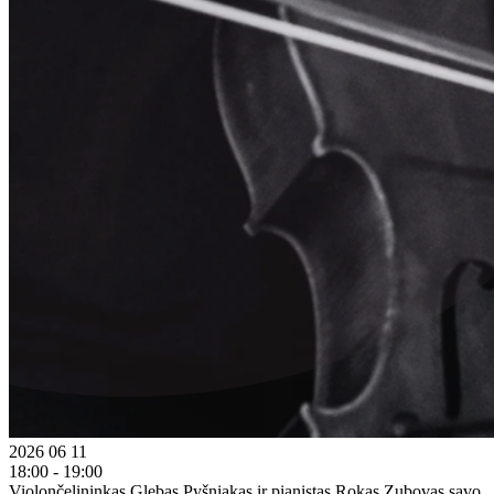
2026 06 11
18:00 - 19:00
Violončelininkas Glebas Pyšniakas ir pianistas Rokas Zubovas savo