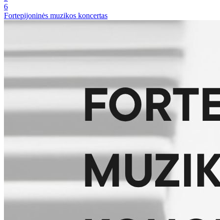
6
Fortepijoninės muzikos koncertas