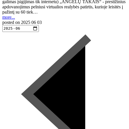
galimas įsigijimas tik internetu) „ANGELŲ TAKAIS“ - prestižinius
apdovanojimus pelniusi virtualios realybės patirtis, kurioje leisitės į
pažintį su 60 tiek…
more...
posted on
2025 06 03