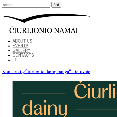
ABOUT US
EVENTS
GALLERY
CONTACTS
LT
Koncertai „Čiurlionio dainų banga“ Lietuvoje