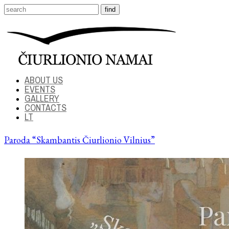
ABOUT US
EVENTS
GALLERY
CONTACTS
LT
Paroda “Skambantis Čiurlionio Vilnius”