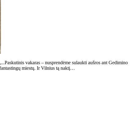
...Paskutinis vakaras – nusprendėme sulaukti aušros ant Gedimino
antastingų miestų. Ir Vilnius tą naktį…