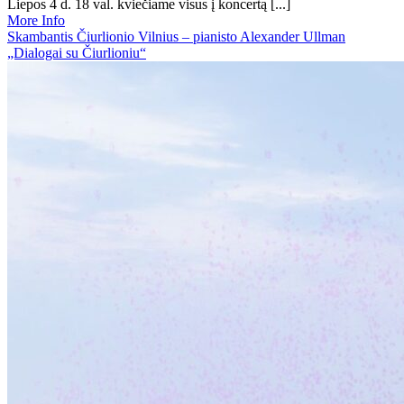
Liepos 4 d. 18 val. kviečiame visus į koncertą [...]
More Info
Skambantis Čiurlionio Vilnius – pianisto Alexander Ullman
„Dialogai su Čiurlioniu“