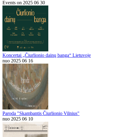
Events on 2025 06 30
Koncertai „Čiurlionio dainų banga“ Lietuvoje
nuo 2025 06 16
Paroda "Skambantis Čiurlionio Vilnius"
nuo 2025 06 10