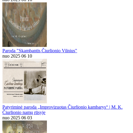
Paroda "Skambantis Čiurlionio Vilnius"
nuo 2025 06 10
Patyriminė paroda „Improvizuotas Čiurlionio kambarys“ | M. K.
Čiurlionio namų rūsyje
nuo 2025 06 03