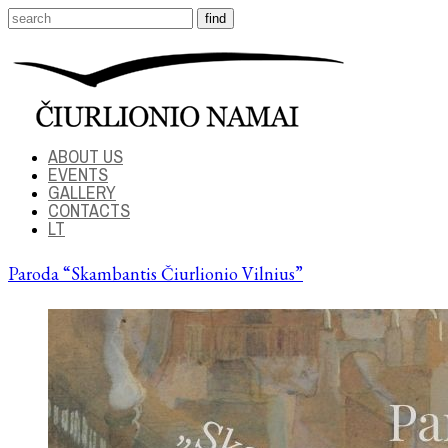
ABOUT US
EVENTS
GALLERY
CONTACTS
LT
Paroda “Skambantis Čiurlionio Vilnius”