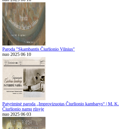
Paroda "Skambantis Čiurlionio Vilnius"
nuo 2025 06 10
Patyriminė paroda „Improvizuotas Čiurlionio kambarys“ | M. K.
Čiurlionio namų rūsyje
nuo 2025 06 03