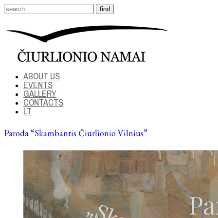
ABOUT US
EVENTS
GALLERY
CONTACTS
LT
Paroda “Skambantis Čiurlionio Vilnius”