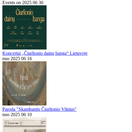
Events on 2025 06 30
Koncertai „Čiurlionio dainų banga“ Lietuvoje
nuo 2025 06 16
Paroda "Skambantis Čiurlionio Vilnius"
nuo 2025 06 10