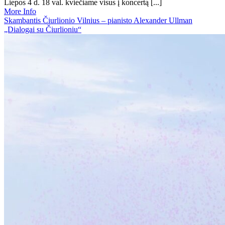
Liepos 4 d. 18 val. kviečiame visus į koncertą [...]
More Info
Skambantis Čiurlionio Vilnius – pianisto Alexander Ullman
„Dialogai su Čiurlioniu“