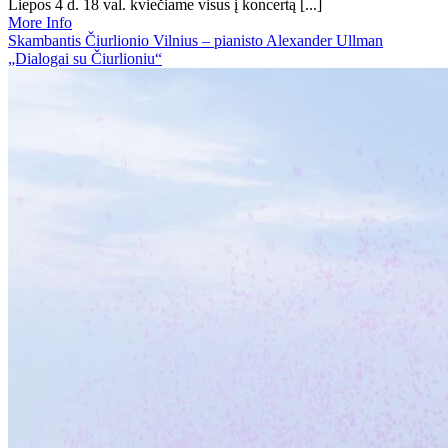
Liepos 4 d. 18 val. kviečiame visus į koncertą [...]
More Info
Skambantis Čiurlionio Vilnius – pianisto Alexander Ullman
„Dialogai su Čiurlioniu“