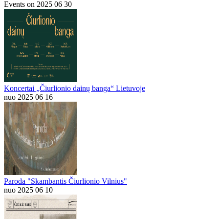
Events on 2025 06 30
Koncertai „Čiurlionio dainų banga“ Lietuvoje
nuo 2025 06 16
Paroda "Skambantis Čiurlionio Vilnius"
nuo 2025 06 10