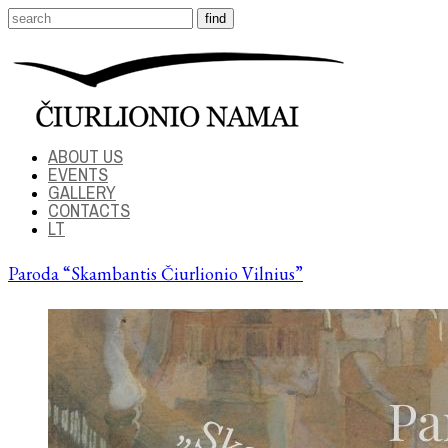
ABOUT US
EVENTS
GALLERY
CONTACTS
LT
Paroda “Skambantis Čiurlionio Vilnius”