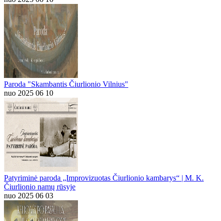
Paroda "Skambantis Čiurlionio Vilnius"
nuo 2025 06 10
Patyriminė paroda „Improvizuotas Čiurlionio kambarys“ | M. K.
Čiurlionio namų rūsyje
nuo 2025 06 03