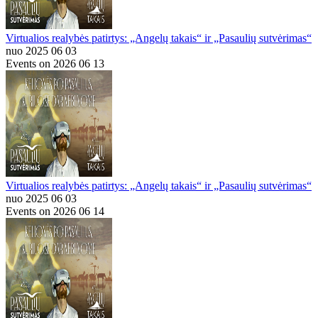
Virtualios realybės patirtys: „Angelų takais“ ir „Pasaulių sutvėrimas“
nuo 2025 06 03
Events on 2026 06 13
Virtualios realybės patirtys: „Angelų takais“ ir „Pasaulių sutvėrimas“
nuo 2025 06 03
Events on 2026 06 14