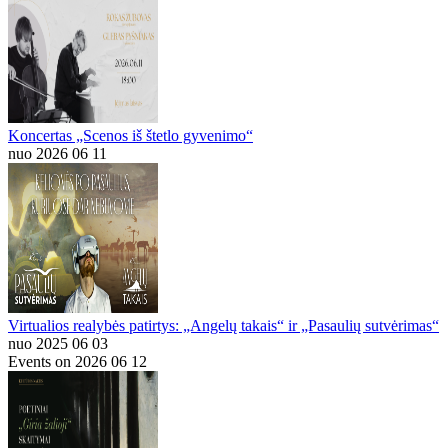
Koncertas „Scenos iš štetlo gyvenimo“
nuo 2026 06 11
Virtualios realybės patirtys: „Angelų takais“ ir „Pasaulių sutvėrimas“
nuo 2025 06 03
Events on 2026 06 12