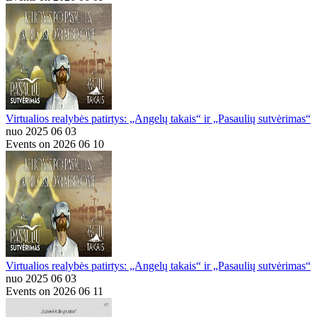
Virtualios realybės patirtys: „Angelų takais“ ir „Pasaulių sutvėrimas“
nuo 2025 06 03
Events on 2026 06 10
Virtualios realybės patirtys: „Angelų takais“ ir „Pasaulių sutvėrimas“
nuo 2025 06 03
Events on 2026 06 11