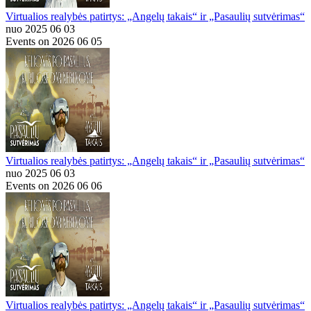
Virtualios realybės patirtys: „Angelų takais“ ir „Pasaulių sutvėrimas“
nuo 2025 06 03
Events on 2026 06 05
Virtualios realybės patirtys: „Angelų takais“ ir „Pasaulių sutvėrimas“
nuo 2025 06 03
Events on 2026 06 06
Virtualios realybės patirtys: „Angelų takais“ ir „Pasaulių sutvėrimas“