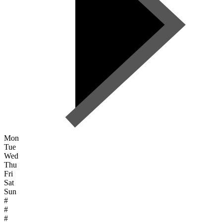
Mon
Tue
Wed
Thu
Fri
Sat
Sun
#
#
#