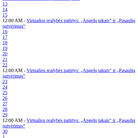
13
14
15
12:00 AM -
Virtualios realybės patirtys: „Angelų takais“ ir „Pasaulių
sutvėrimas“
16
17
18
19
20
21
22
12:00 AM -
Virtualios realybės patirtys: „Angelų takais“ ir „Pasaulių
sutvėrimas“
23
24
25
26
27
28
29
12:00 AM -
Virtualios realybės patirtys: „Angelų takais“ ir „Pasaulių
sutvėrimas“
30
1