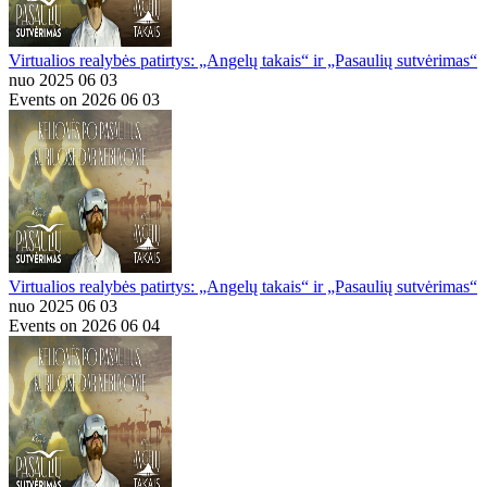
Virtualios realybės patirtys: „Angelų takais“ ir „Pasaulių sutvėrimas“
nuo 2025 06 03
Events on 2026 06 03
Virtualios realybės patirtys: „Angelų takais“ ir „Pasaulių sutvėrimas“
nuo 2025 06 03
Events on 2026 06 04