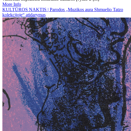
More Info
KULTŪROS NAKTIS | Parodos „Muzikos aura Shmuelio Tatzo
kolekcijoje“ atidarymas