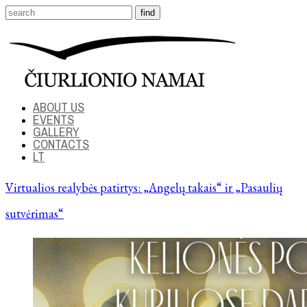
ABOUT US
EVENTS
GALLERY
CONTACTS
LT
Virtualios realybės patirtys: „Angelų takais“ ir „Pasaulių
sutvėrimas“