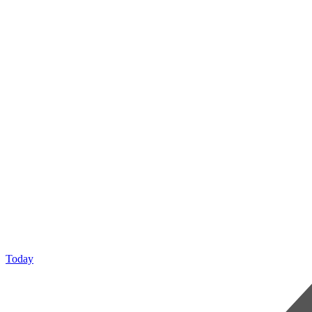
Today