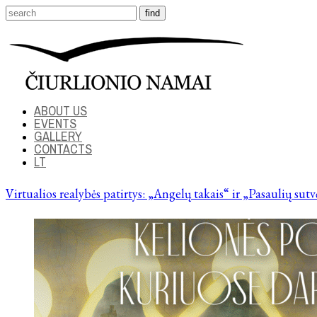
ABOUT US
EVENTS
GALLERY
CONTACTS
LT
Virtualios realybės patirtys: „Angelų takais“ ir „Pasaulių sut