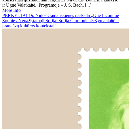
ir Ugnė Valatkaitė. Programoje – J. S. Bach, [...]
More Info
PERKELTA! Dr. Nidos Gaidauskienės paskaita „Une Inconnue
Sophie / Nepažįstamoji Sofija: Sofija Čiurlionienė-Kymantaitė ir
prancūzų kultūros kontekstai“