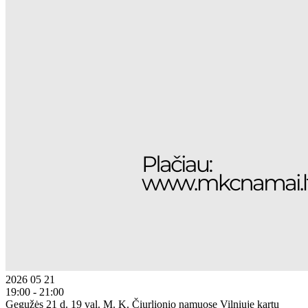
2026 05 21
19:00 - 21:00
Gegužės 21 d. 19 val. M. K. Čiurlionio namuose Vilniuje kartu