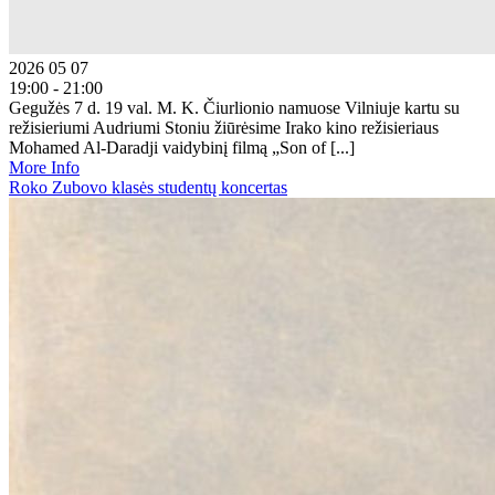
2026 05 07
19:00 - 21:00
Gegužės 7 d. 19 val. M. K. Čiurlionio namuose Vilniuje kartu su
režisieriumi Audriumi Stoniu žiūrėsime Irako kino režisieriaus
Mohamed Al-Daradji vaidybinį filmą „Son of [...]
More Info
Roko Zubovo klasės studentų koncertas