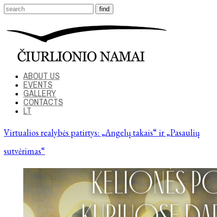
ABOUT US
EVENTS
GALLERY
CONTACTS
LT
Virtualios realybės patirtys: „Angelų takais“ ir „Pasaulių
sutvėrimas“