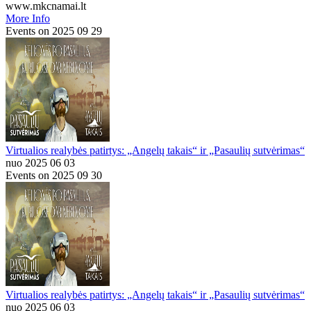
www.mkcnamai.lt
More Info
Events on 2025 09 29
Virtualios realybės patirtys: „Angelų takais“ ir „Pasaulių sutvėrimas“
nuo 2025 06 03
Events on 2025 09 30
Virtualios realybės patirtys: „Angelų takais“ ir „Pasaulių sutvėrimas“
nuo 2025 06 03