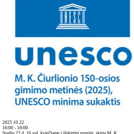
2025 10 22
16:00 - 18:00
Spalio 22 d. 16 val. kviečiame į išskirtinį renginį, skirtą M. K.