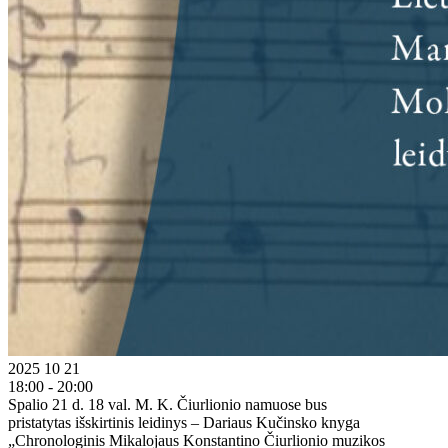
2025 10 21
18:00 - 20:00
Spalio 21 d. 18 val. M. K. Čiurlionio namuose bus
pristatytas išskirtinis leidinys – Dariaus Kučinsko knyga
„Chronologinis Mikalojaus Konstantino Čiurlionio muzikos