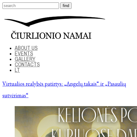
ABOUT US
EVENTS
GALLERY
CONTACTS
LT
Virtualios realybės patirtys: „Angelų takais“ ir „Pasaulių
sutvėrimas“