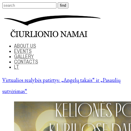
ABOUT US
EVENTS
GALLERY
CONTACTS
LT
Virtualios realybės patirtys: „Angelų takais“ ir „Pasaulių
sutvėrimas“