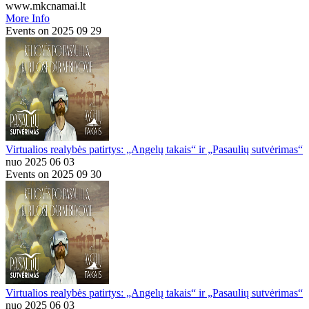
www.mkcnamai.lt
More Info
Events on 2025 09 29
Virtualios realybės patirtys: „Angelų takais“ ir „Pasaulių sutvėrimas“
nuo 2025 06 03
Events on 2025 09 30
Virtualios realybės patirtys: „Angelų takais“ ir „Pasaulių sutvėrimas“
nuo 2025 06 03