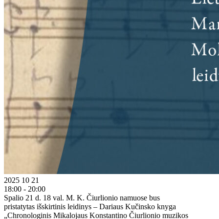
2025 10 21
18:00 - 20:00
Spalio 21 d. 18 val. M. K. Čiurlionio namuose bus
pristatytas išskirtinis leidinys – Dariaus Kučinsko knyga
„Chronologinis Mikalojaus Konstantino Čiurlionio muzikos