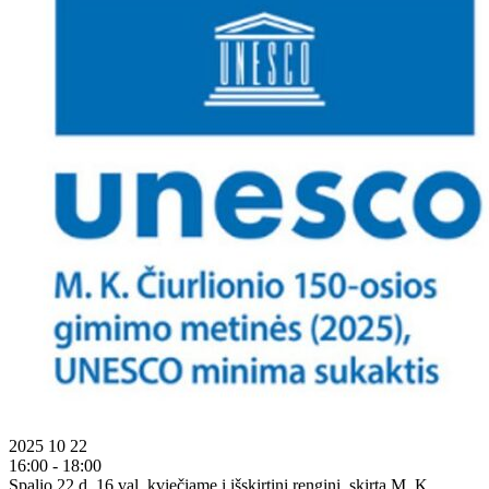
2025 10 22
16:00 - 18:00
Spalio 22 d. 16 val. kviečiame į išskirtinį renginį, skirtą M. K.