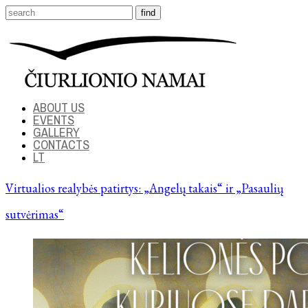
ABOUT US
EVENTS
GALLERY
CONTACTS
LT
Virtualios realybės patirtys: „Angelų takais“ ir „Pasaulių
sutvėrimas“