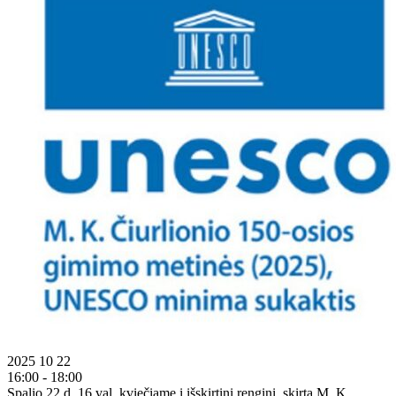
2025 10 22
16:00 - 18:00
Spalio 22 d. 16 val. kviečiame į išskirtinį renginį, skirtą M. K.