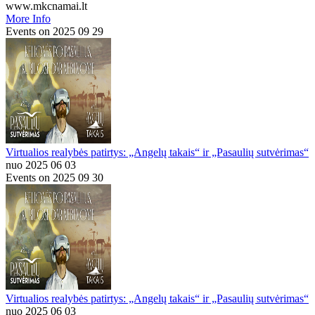
www.mkcnamai.lt
More Info
Events on 2025 09 29
Virtualios realybės patirtys: „Angelų takais“ ir „Pasaulių sutvėrimas“
nuo 2025 06 03
Events on 2025 09 30
Virtualios realybės patirtys: „Angelų takais“ ir „Pasaulių sutvėrimas“
nuo 2025 06 03