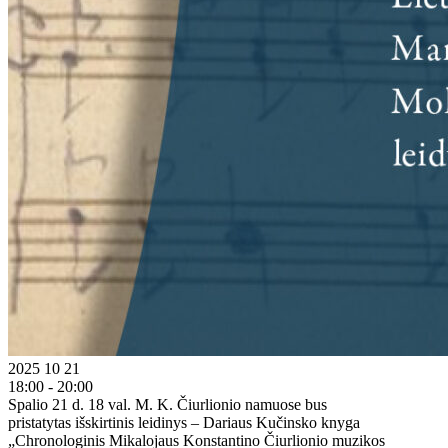
2025 10 21
18:00 - 20:00
Spalio 21 d. 18 val. M. K. Čiurlionio namuose bus
pristatytas išskirtinis leidinys – Dariaus Kučinsko knyga
„Chronologinis Mikalojaus Konstantino Čiurlionio muzikos