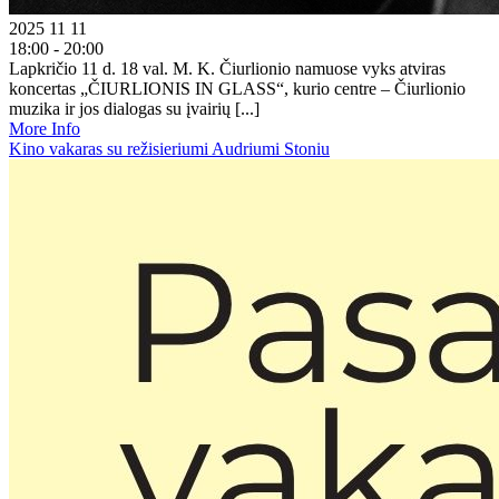
2025 11 11
18:00 - 20:00
Lapkričio 11 d. 18 val. M. K. Čiurlionio namuose vyks atviras
koncertas „ČIURLIONIS IN GLASS“, kurio centre – Čiurlionio
muzika ir jos dialogas su įvairių [...]
More Info
Kino vakaras su režisieriumi Audriumi Stoniu