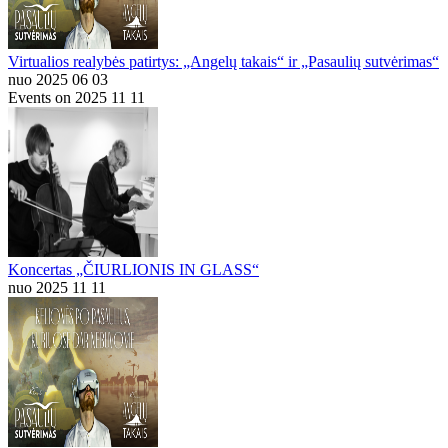
Virtualios realybės patirtys: „Angelų takais“ ir „Pasaulių sutvėrimas“
nuo 2025 06 03
Events on 2025 11 11
Koncertas „ČIURLIONIS IN GLASS“
nuo 2025 11 11