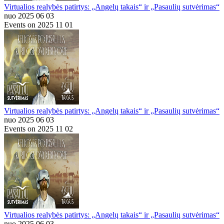
Virtualios realybės patirtys: „Angelų takais“ ir „Pasaulių sutvėrimas“
nuo 2025 06 03
Events on 2025 11 01
Virtualios realybės patirtys: „Angelų takais“ ir „Pasaulių sutvėrimas“
nuo 2025 06 03
Events on 2025 11 02
Virtualios realybės patirtys: „Angelų takais“ ir „Pasaulių sutvėrimas“
nuo 2025 06 03