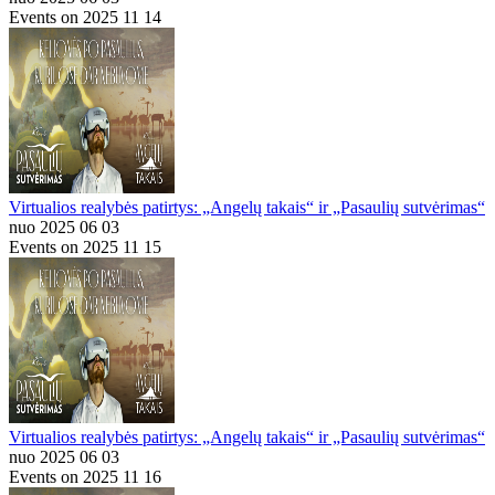
Events on 2025 11 14
Virtualios realybės patirtys: „Angelų takais“ ir „Pasaulių sutvėrimas“
nuo 2025 06 03
Events on 2025 11 15
Virtualios realybės patirtys: „Angelų takais“ ir „Pasaulių sutvėrimas“
nuo 2025 06 03
Events on 2025 11 16