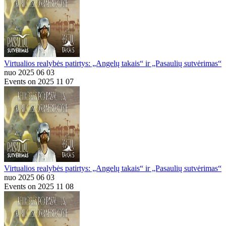
Virtualios realybės patirtys: „Angelų takais“ ir „Pasaulių sutvėrimas“
nuo 2025 06 03
Events on 2025 11 07
Virtualios realybės patirtys: „Angelų takais“ ir „Pasaulių sutvėrimas“
nuo 2025 06 03
Events on 2025 11 08