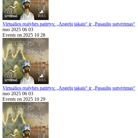
Virtualios realybės patirtys: „Angelų takais“ ir „Pasaulių sutvėrimas“
nuo 2025 06 03
Events on 2025 10 28
Virtualios realybės patirtys: „Angelų takais“ ir „Pasaulių sutvėrimas“
nuo 2025 06 03
Events on 2025 10 29