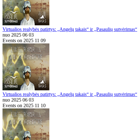
Virtualios realybės patirtys: „Angelų takais“ ir „Pasaulių sutvėrimas“
nuo 2025 06 03
Events on 2025 11 09
Virtualios realybės patirtys: „Angelų takais“ ir „Pasaulių sutvėrimas“
nuo 2025 06 03
Events on 2025 11 10