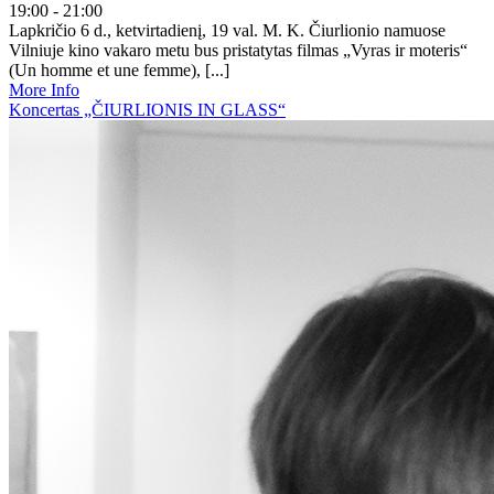
19:00 - 21:00
Lapkričio 6 d., ketvirtadienį, 19 val. M. K. Čiurlionio namuose
Vilniuje kino vakaro metu bus pristatytas filmas „Vyras ir moteris“
(Un homme et une femme), [...]
More Info
Koncertas „ČIURLIONIS IN GLASS“