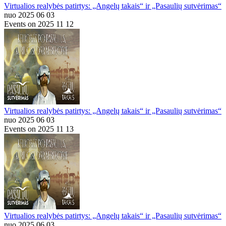
Virtualios realybės patirtys: „Angelų takais“ ir „Pasaulių sutvėrimas“
nuo 2025 06 03
Events on 2025 11 12
Virtualios realybės patirtys: „Angelų takais“ ir „Pasaulių sutvėrimas“
nuo 2025 06 03
Events on 2025 11 13
Virtualios realybės patirtys: „Angelų takais“ ir „Pasaulių sutvėrimas“
nuo 2025 06 03