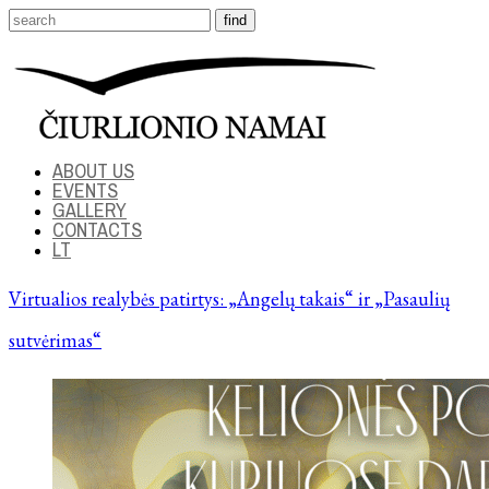
ABOUT US
EVENTS
GALLERY
CONTACTS
LT
Virtualios realybės patirtys: „Angelų takais“ ir „Pasaulių
sutvėrimas“