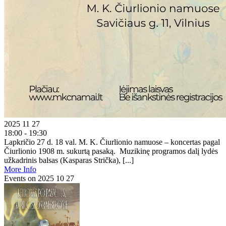
2025 11 27
18:00 - 19:30
Lapkričio 27 d. 18 val. M. K. Čiurlionio namuose – koncertas pagal
Čiurlionio 1908 m. sukurtą pasaką. Muzikinę programos dalį lydės
užkadrinis balsas (Kasparas Strička), [...]
More Info
Events on 2025 10 27