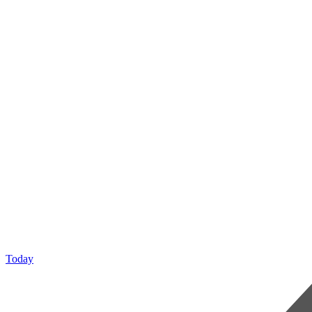
Today