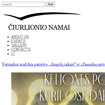
ABOUT US
EVENTS
GALLERY
CONTACTS
LT
Virtualios realybės patirtys: „Angelų takais“ ir „Pasaulių sut