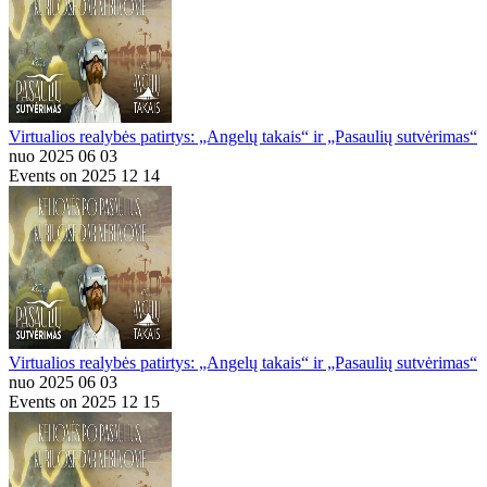
Virtualios realybės patirtys: „Angelų takais“ ir „Pasaulių sutvėrimas“
nuo 2025 06 03
Events on 2025 12 14
Virtualios realybės patirtys: „Angelų takais“ ir „Pasaulių sutvėrimas“
nuo 2025 06 03
Events on 2025 12 15