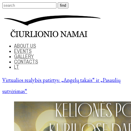
ABOUT US
EVENTS
GALLERY
CONTACTS
LT
Virtualios realybės patirtys: „Angelų takais“ ir „Pasaulių
sutvėrimas“