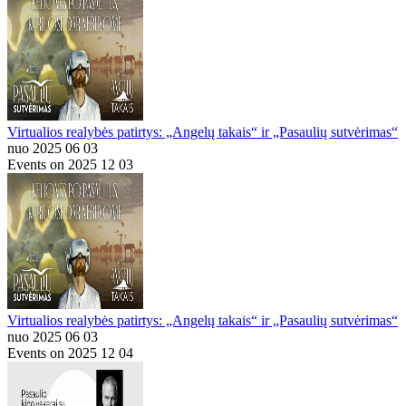
Virtualios realybės patirtys: „Angelų takais“ ir „Pasaulių sutvėrimas“
nuo 2025 06 03
Events on 2025 12 03
Virtualios realybės patirtys: „Angelų takais“ ir „Pasaulių sutvėrimas“
nuo 2025 06 03
Events on 2025 12 04