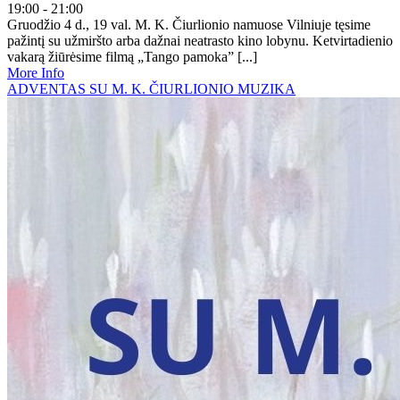
19:00 - 21:00
Gruodžio 4 d., 19 val. M. K. Čiurlionio namuose Vilniuje tęsime
pažintį su užmiršto arba dažnai neatrasto kino lobynu. Ketvirtadienio
vakarą žiūrėsime filmą „Tango pamoka” [...]
More Info
ADVENTAS SU M. K. ČIURLIONIO MUZIKA