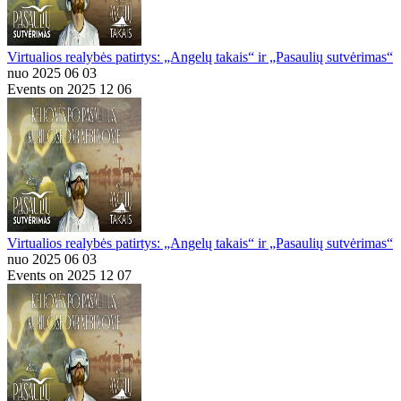
Virtualios realybės patirtys: „Angelų takais“ ir „Pasaulių sutvėrimas“
nuo 2025 06 03
Events on 2025 12 06
Virtualios realybės patirtys: „Angelų takais“ ir „Pasaulių sutvėrimas“
nuo 2025 06 03
Events on 2025 12 07