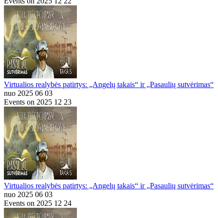
Events on 2025 12 22
Virtualios realybės patirtys: „Angelų takais“ ir „Pasaulių sutvėrimas“
nuo 2025 06 03
Events on 2025 12 23
Virtualios realybės patirtys: „Angelų takais“ ir „Pasaulių sutvėrimas“
nuo 2025 06 03
Events on 2025 12 24