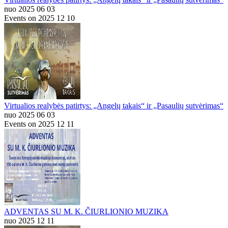
nuo 2025 06 03
Events on 2025 12 10
Virtualios realybės patirtys: „Angelų takais“ ir „Pasaulių sutvėrimas“
nuo 2025 06 03
Events on 2025 12 11
ADVENTAS SU M. K. ČIURLIONIO MUZIKA
nuo 2025 12 11