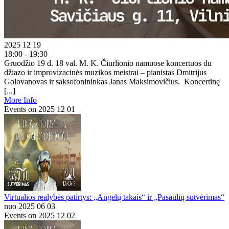
2025 12 19
18:00 - 19:30
Gruodžio 19 d. 18 val. M. K. Čiurlionio namuose koncertuos du
džiazo ir improvizacinės muzikos meistrai – pianistas Dmitrijus
Golovanovas ir saksofonininkas Janas Maksimovičius. Koncertinę
[...]
More Info
Events on 2025 12 01
Virtualios realybės patirtys: „Angelų takais“ ir „Pasaulių sutvėrimas“
nuo 2025 06 03
Events on 2025 12 02