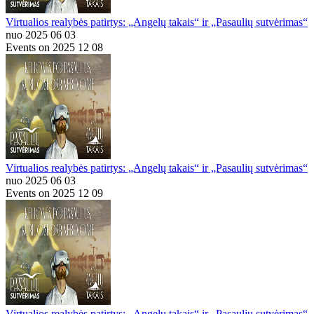
Virtualios realybės patirtys: „Angelų takais“ ir „Pasaulių sutvėrimas“
nuo 2025 06 03
Events on 2025 12 08
Virtualios realybės patirtys: „Angelų takais“ ir „Pasaulių sutvėrimas“
nuo 2025 06 03
Events on 2025 12 09
Virtualios realybės patirtys: „Angelų takais“ ir „Pasaulių sutvėrimas“