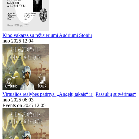
Kino vakaras su režisieriumi Audriumi Stoniu
nuo 2025 12 04
Virtualios realybės patirtys: „Angelų takais“ ir „Pasaulių sutvėrimas“
nuo 2025 06 03
Events on 2025 12 05