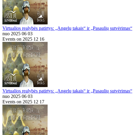
Virtualios realybės patirtys: „Angelų takais“ ir „Pasaulių sutvėrimas“
nuo 2025 06 03
Events on 2025 12 16
Virtualios realybės patirtys: „Angelų takais“ ir „Pasaulių sutvėrimas“
nuo 2025 06 03
Events on 2025 12 17