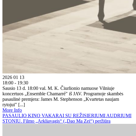
2026 01 13
18:00 - 19:30
Sausio 13 d. 18:00 val. M. K. Čiurlionio namuose Vilniuje
koncertuos „Ensemble Chamarré" iš JAV. Programoje skambės
pasaulinė premjera: James M. Stephenson „Kvartetas naujam
rytojui" [...]
More Info
PASAULIO KINO VAKARAI SU REŽISIERIUMI AUDRIUMI
STONIU. Filmo „Arkliavagis“ („Dao Ma Zei“) peržiūra