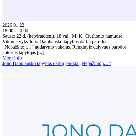
2026 01 22
18:00 - 20:00
Sausio 22 d. (ketvirtadienį), 18 val., M. K. Čiurlionio namuose
Vilniuje vyks Jono Daniliausko tapybos darbų parodos
„Nepažintoji…“ atidarymo vakaras. Renginyje dalyvaus parodos
autorius tapytojas [...]
More Info
Jono Daniliausko tapybos darbų paroda „Nepažintoji…“