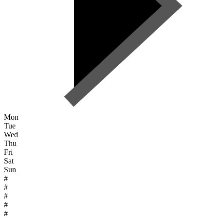
Mon
Tue
Wed
Thu
Fri
Sat
Sun
#
#
#
#
#