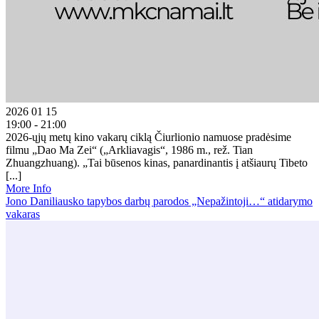
2026 01 15
19:00 - 21:00
2026-ųjų metų kino vakarų ciklą Čiurlionio namuose pradėsime
filmu „Dao Ma Zei“ („Arkliavagis“, 1986 m., rež. Tian
Zhuangzhuang). „Tai būsenos kinas, panardinantis į atšiaurų Tibeto
[...]
More Info
Jono Daniliausko tapybos darbų parodos „Nepažintoji…“ atidarymo
vakaras