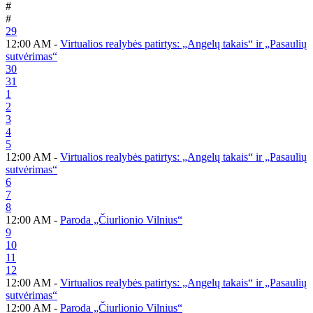
#
#
29
12:00 AM -
Virtualios realybės patirtys: „Angelų takais“ ir „Pasaulių
sutvėrimas“
30
31
1
2
3
4
5
12:00 AM -
Virtualios realybės patirtys: „Angelų takais“ ir „Pasaulių
sutvėrimas“
6
7
8
12:00 AM -
Paroda „Čiurlionio Vilnius“
9
10
11
12
12:00 AM -
Virtualios realybės patirtys: „Angelų takais“ ir „Pasaulių
sutvėrimas“
12:00 AM -
Paroda „Čiurlionio Vilnius“