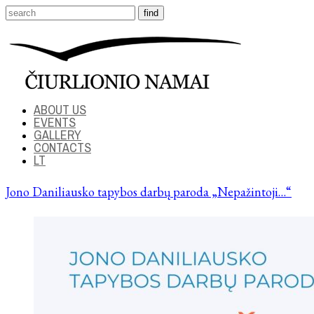
ABOUT US
EVENTS
GALLERY
CONTACTS
LT
Jono Daniliausko tapybos darbų paroda „Nepažintoji…“