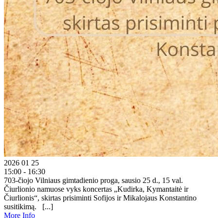
2026 01 25
15:00 - 16:30
703-čiojo Vilniaus gimtadienio proga, sausio 25 d., 15 val.
Čiurlionio namuose vyks koncertas „Kudirka, Kymantaitė ir
Čiurlionis“, skirtas prisiminti Sofijos ir Mikalojaus Konstantino
susitikimą. [...]
More Info