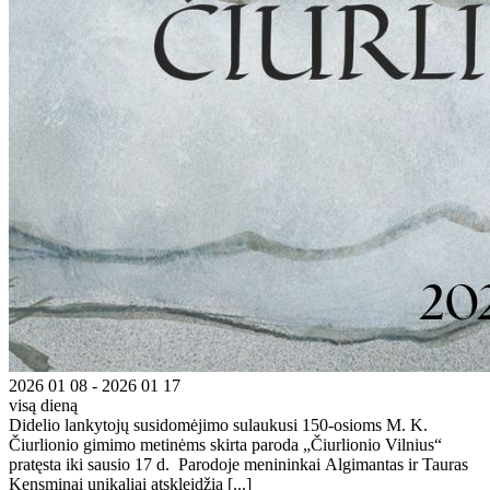
2026 01 08 - 2026 01 17
visą dieną
Didelio lankytojų susidomėjimo sulaukusi 150-osioms M. K.
Čiurlionio gimimo metinėms skirta paroda „Čiurlionio Vilnius“
pratęsta iki sausio 17 d. Parodoje menininkai Algimantas ir Tauras
Kensminai unikaliai atskleidžia [...]