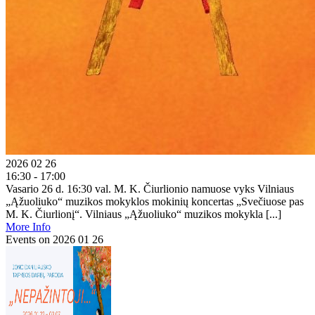
2026 02 26
16:30 - 17:00
Vasario 26 d. 16:30 val. M. K. Čiurlionio namuose vyks Vilniaus
„Ąžuoliuko“ muzikos mokyklos mokinių koncertas „Svečiuose pas
M. K. Čiurlionį“. Vilniaus „Ąžuoliuko“ muzikos mokykla [...]
More Info
Events on 2026 01 26