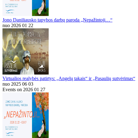
Jono Daniliausko tapybos darbų paroda „Nepažintoji…“
nuo 2026 01 22
Virtualios realybės patirtys: „Angelų takais“ ir „Pasaulių sutvėrimas“
nuo 2025 06 03
Events on 2026 01 27