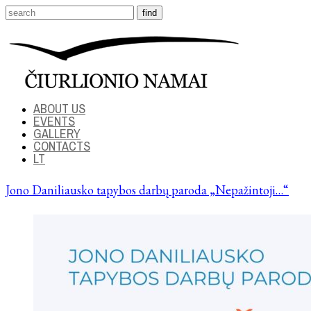
ABOUT US
EVENTS
GALLERY
CONTACTS
LT
Jono Daniliausko tapybos darbų paroda „Nepažintoji…“