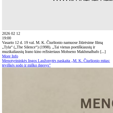
2026 02 12
19:00
Vasario 12 d. 19 val. M. K. Čiurlionio namuose žiūrėsime filmą
„Tyla“ („The Silence“) (1998). „Tai vienas poetiškiausių ir
muzikaliausių Irano kino režisieriaus Mohseno Makhmalbafo [...]
More Info
Menotyrininkės Ingos Laužonytės paskaita „M. K. Čiurlionio mitas:
tėviškės sodo ir miško ilgesys”