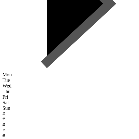
Mon
Tue
Wed
Thu
Fri
Sat
Sun
#
#
#
#
#