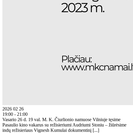
2026 02 26
19:00 - 21:00
Vasario 26 d. 19 val. M. K. Čiurlionio namuose Vilniuje tęsime
Pasaulio kino vakarus su režisieriumi Audriumi Stoniu – žiūrėsime
indų režisieriaus Vignesh Kumulai dokumentinį [...]