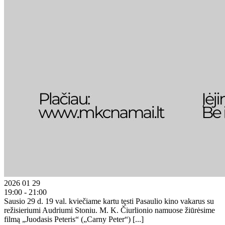
2026 01 29
19:00 - 21:00
Sausio 29 d. 19 val. kviečiame kartu tęsti Pasaulio kino vakarus su
režisieriumi Audriumi Stoniu. M. K. Čiurlionio namuose žiūrėsime
filmą „Juodasis Peteris“ („Carny Peter“) [...]