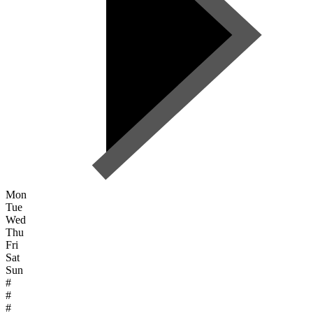
Mon
Tue
Wed
Thu
Fri
Sat
Sun
#
#
#