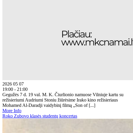
2026 05 07
19:00 - 21:00
Gegužės 7 d. 19 val. M. K. Čiurlionio namuose Vilniuje kartu su
režisieriumi Audriumi Stoniu žiūrėsime Irako kino režisieriaus
Mohamed Al-Daradji vaidybinį filmą „Son of [...]
More Info
Roko Zubovo klasės studentų koncertas