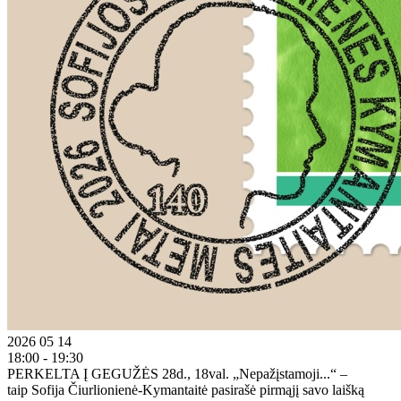
2026 05 14
18:00 - 19:30
PERKELTA Į GEGUŽĖS 28d., 18val. „Nepažįstamoji...“ –
taip Sofija Čiurlionienė-Kymantaitė pasirašė pirmąjį savo laišką