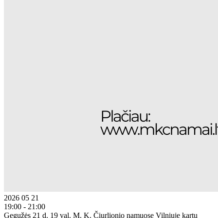
2026 05 21
19:00 - 21:00
Gegužės 21 d. 19 val. M. K. Čiurlionio namuose Vilniuje kartu