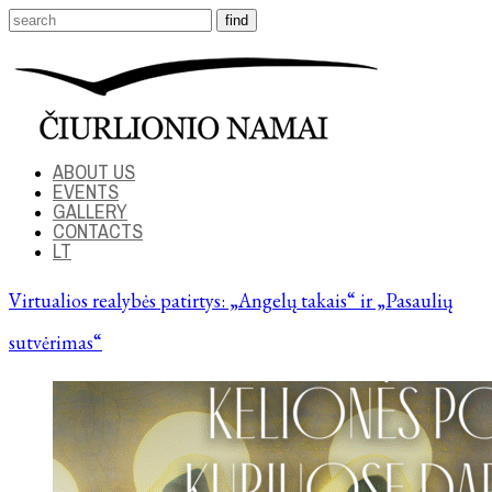
ABOUT US
EVENTS
GALLERY
CONTACTS
LT
Virtualios realybės patirtys: „Angelų takais“ ir „Pasaulių
sutvėrimas“