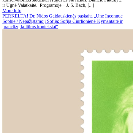
ir Ugnė Valatkaitė. Programoje – J. S. Bach, [...]
More Info
PERKELTA! Dr. Nidos Gaidauskienės paskaita „Une Inconnue
Sophie / Nepažįstamoji Sofija: Sofija Čiurlionienė-Kymantaitė ir
prancūzų kultūros kontekstai“