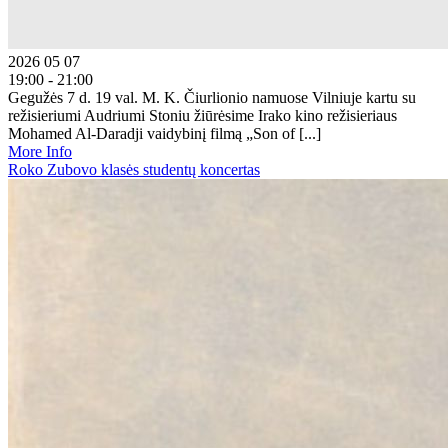
2026 05 07
19:00 - 21:00
Gegužės 7 d. 19 val. M. K. Čiurlionio namuose Vilniuje kartu su
režisieriumi Audriumi Stoniu žiūrėsime Irako kino režisieriaus
Mohamed Al-Daradji vaidybinį filmą „Son of [...]
More Info
Roko Zubovo klasės studentų koncertas