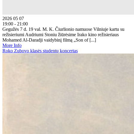
2026 05 07
19:00 - 21:00
Gegužės 7 d. 19 val. M. K. Čiurlionio namuose Vilniuje kartu su
režisieriumi Audriumi Stoniu žiūrėsime Irako kino režisieriaus
Mohamed Al-Daradji vaidybinį filmą „Son of [...]
More Info
Roko Zubovo klasės studentų koncertas