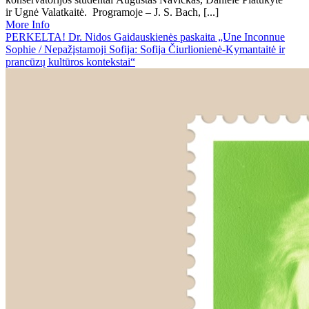
ir Ugnė Valatkaitė. Programoje – J. S. Bach, [...]
More Info
PERKELTA! Dr. Nidos Gaidauskienės paskaita „Une Inconnue
Sophie / Nepažįstamoji Sofija: Sofija Čiurlionienė-Kymantaitė ir
prancūzų kultūros kontekstai“