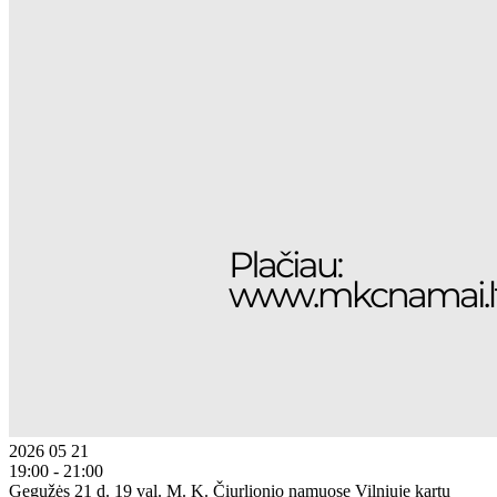
2026 05 21
19:00 - 21:00
Gegužės 21 d. 19 val. M. K. Čiurlionio namuose Vilniuje kartu