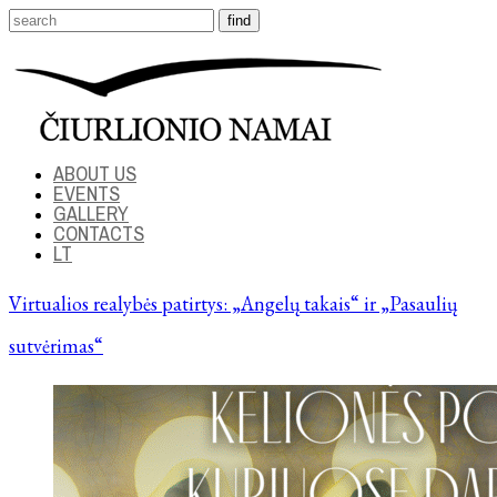
ABOUT US
EVENTS
GALLERY
CONTACTS
LT
Virtualios realybės patirtys: „Angelų takais“ ir „Pasaulių
sutvėrimas“