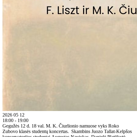
2026 05 12
18:00 - 19:00
Gegužės 12 d. 18 val. M. K. Čiurlionio namuose vyks Roko
Zubovo klasės studentų koncertas. Skambins Juozo Tallat-Kelpšos
konservatorijos studentai Augustas Navickas, Danielė Platūkytė