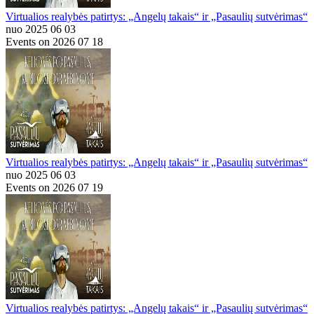
Virtualios realybės patirtys: „Angelų takais“ ir „Pasaulių sutvėrimas“
nuo 2025 06 03
Events on 2026 07 18
Virtualios realybės patirtys: „Angelų takais“ ir „Pasaulių sutvėrimas“
nuo 2025 06 03
Events on 2026 07 19
Virtualios realybės patirtys: „Angelų takais“ ir „Pasaulių sutvėrimas“