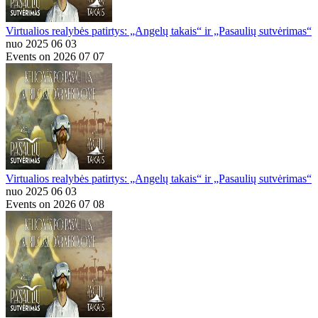
Virtualios realybės patirtys: „Angelų takais“ ir „Pasaulių sutvėrimas“
nuo 2025 06 03
Events on 2026 07 07
Virtualios realybės patirtys: „Angelų takais“ ir „Pasaulių sutvėrimas“
nuo 2025 06 03
Events on 2026 07 08