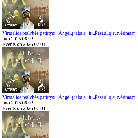
Virtualios realybės patirtys: „Angelų takais“ ir „Pasaulių sutvėrimas“
nuo 2025 06 03
Events on 2026 07 03
Virtualios realybės patirtys: „Angelų takais“ ir „Pasaulių sutvėrimas“
nuo 2025 06 03
Events on 2026 07 04