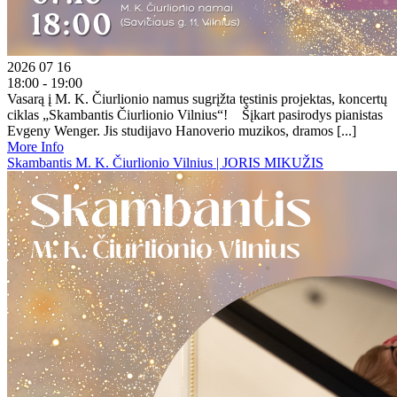
2026 07 16
18:00 - 19:00
Vasarą į M. K. Čiurlionio namus sugrįžta tęstinis projektas, koncertų
ciklas „Skambantis Čiurlionio Vilnius“! Šįkart pasirodys pianistas
Evgeny Wenger. Jis studijavo Hanoverio muzikos, dramos [...]
More Info
Skambantis M. K. Čiurlionio Vilnius | JORIS MIKUŽIS