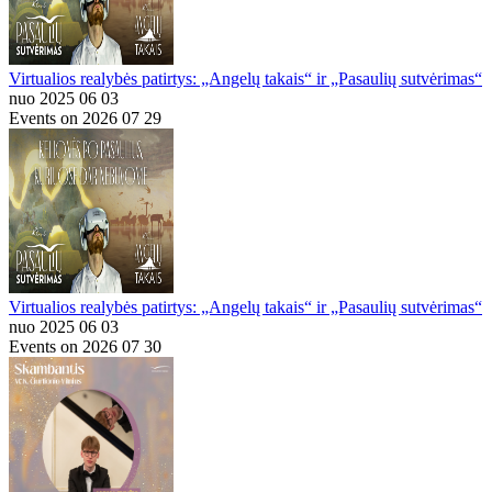
Virtualios realybės patirtys: „Angelų takais“ ir „Pasaulių sutvėrimas“
nuo 2025 06 03
Events on 2026 07 29
Virtualios realybės patirtys: „Angelų takais“ ir „Pasaulių sutvėrimas“
nuo 2025 06 03
Events on 2026 07 30