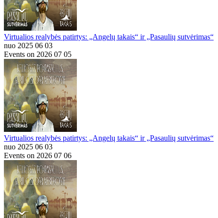
Virtualios realybės patirtys: „Angelų takais“ ir „Pasaulių sutvėrimas“
nuo 2025 06 03
Events on 2026 07 05
Virtualios realybės patirtys: „Angelų takais“ ir „Pasaulių sutvėrimas“
nuo 2025 06 03
Events on 2026 07 06