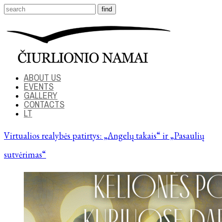
ABOUT US
EVENTS
GALLERY
CONTACTS
LT
Virtualios realybės patirtys: „Angelų takais“ ir „Pasaulių
sutvėrimas“