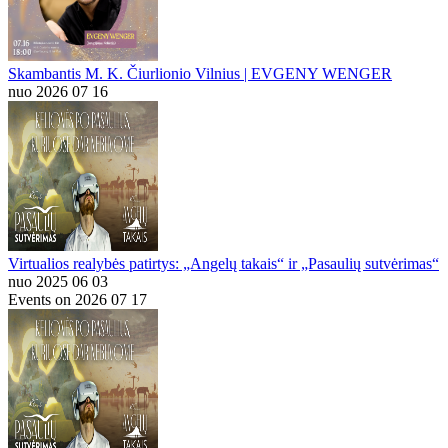
Skambantis M. K. Čiurlionio Vilnius | EVGENY WENGER
nuo 2026 07 16
Virtualios realybės patirtys: „Angelų takais“ ir „Pasaulių sutvėrimas“
nuo 2025 06 03
Events on 2026 07 17