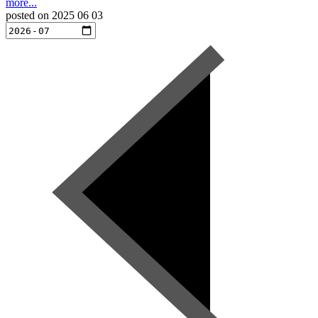
more...
posted on
2025 06 03