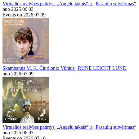
Virtualios realybės patirtys: „Angelų takais“ ir „Pasaulių sutvėrimas“
nuo 2025 06 03
Events on 2026 07 09
Skambantis M. K. Čiurlionio Vilnius | RUNE LEICHT LUND
nuo 2026 07 09
Virtualios realybės patirtys: „Angelų takais“ ir „Pasaulių sutvėrimas“
nuo 2025 06 03
Events on 2026 07 10