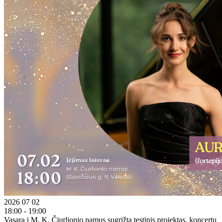
2026 07 02
18:00 - 19:00
Vasarą į M. K. Čiurlionio namus sugrįžta tęstinis projektas, koncertų