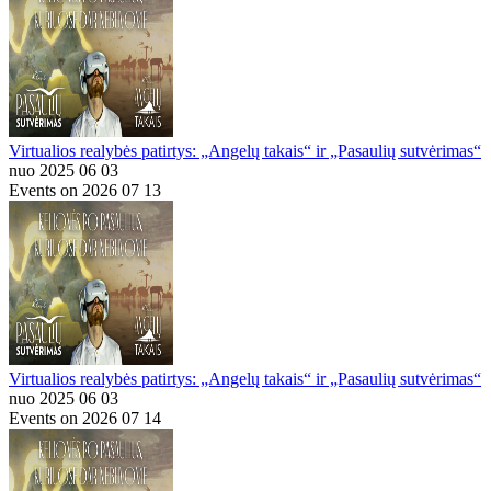
Virtualios realybės patirtys: „Angelų takais“ ir „Pasaulių sutvėrimas“
nuo 2025 06 03
Events on 2026 07 13
Virtualios realybės patirtys: „Angelų takais“ ir „Pasaulių sutvėrimas“
nuo 2025 06 03
Events on 2026 07 14