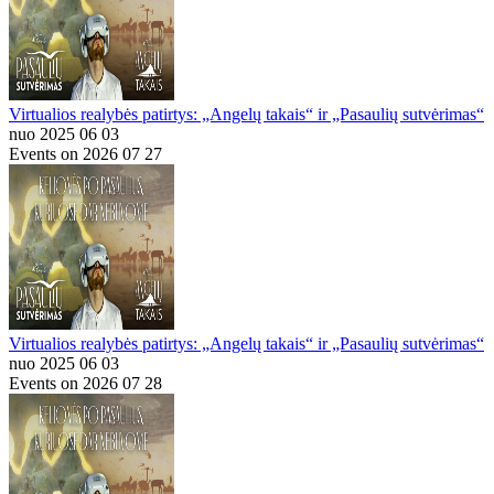
Virtualios realybės patirtys: „Angelų takais“ ir „Pasaulių sutvėrimas“
nuo 2025 06 03
Events on 2026 07 27
Virtualios realybės patirtys: „Angelų takais“ ir „Pasaulių sutvėrimas“
nuo 2025 06 03
Events on 2026 07 28