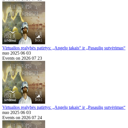
Virtualios realybės patirtys: „Angelų takais“ ir „Pasaulių sutvėrimas“
nuo 2025 06 03
Events on 2026 07 23
Virtualios realybės patirtys: „Angelų takais“ ir „Pasaulių sutvėrimas“
nuo 2025 06 03
Events on 2026 07 24