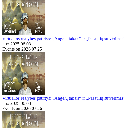
Virtualios realybės patirtys: „Angelų takais“ ir „Pasaulių sutvėrimas“
nuo 2025 06 03
Events on 2026 07 25
Virtualios realybės patirtys: „Angelų takais“ ir „Pasaulių sutvėrimas“
nuo 2025 06 03
Events on 2026 07 26