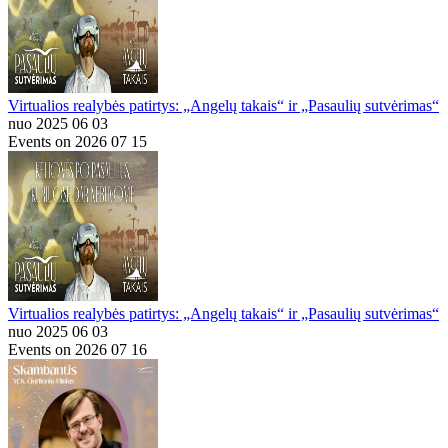
Virtualios realybės patirtys: „Angelų takais“ ir „Pasaulių sutvėrimas“
nuo 2025 06 03
Events on 2026 07 15
Virtualios realybės patirtys: „Angelų takais“ ir „Pasaulių sutvėrimas“
nuo 2025 06 03
Events on 2026 07 16