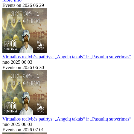
Events on 2026 06 29
Virtualios realybės patirtys: „Angelų takais“ ir „Pasaulių sutvėrimas“
nuo 2025 06 03
Events on 2026 06 30
Virtualios realybės patirtys: „Angelų takais“ ir „Pasaulių sutvėrimas“
nuo 2025 06 03
Events on 2026 07 01