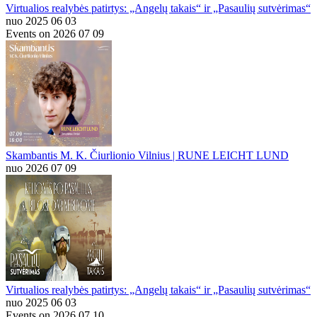
Virtualios realybės patirtys: „Angelų takais“ ir „Pasaulių sutvėrimas“
nuo 2025 06 03
Events on 2026 07 09
Skambantis M. K. Čiurlionio Vilnius | RUNE LEICHT LUND
nuo 2026 07 09
Virtualios realybės patirtys: „Angelų takais“ ir „Pasaulių sutvėrimas“
nuo 2025 06 03
Events on 2026 07 10