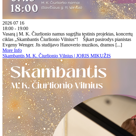
2026 07 16
18:00 - 19:00
Vasarą į M. K. Čiurlionio namus sugrįžta tęstinis projektas, koncertų
ciklas „Skambantis Čiurlionio Vilnius“! Šįkart pasirodys pianistas
Evgeny Wenger. Jis studijavo Hanoverio muzikos, dramos [...]
More Info
Skambantis M. K. Čiurlionio Vilnius | JORIS MIKUŽIS