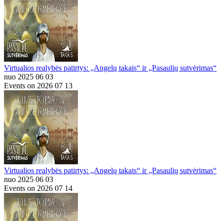
Virtualios realybės patirtys: „Angelų takais“ ir „Pasaulių sutvėrimas“
nuo 2025 06 03
Events on 2026 07 13
Virtualios realybės patirtys: „Angelų takais“ ir „Pasaulių sutvėrimas“
nuo 2025 06 03
Events on 2026 07 14