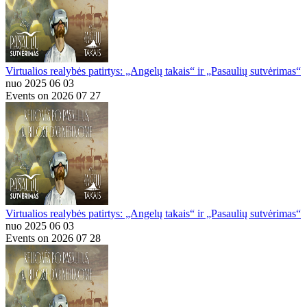
Virtualios realybės patirtys: „Angelų takais“ ir „Pasaulių sutvėrimas“
nuo 2025 06 03
Events on 2026 07 27
Virtualios realybės patirtys: „Angelų takais“ ir „Pasaulių sutvėrimas“
nuo 2025 06 03
Events on 2026 07 28