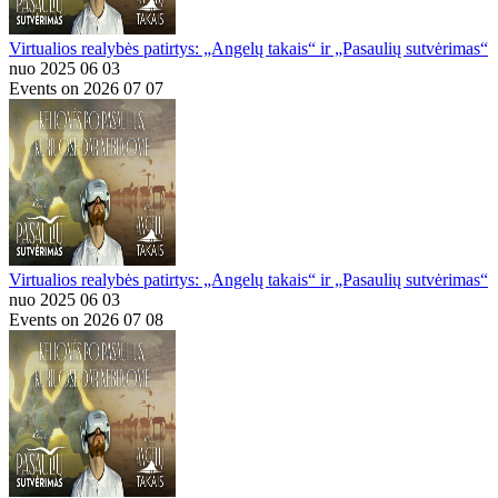
Virtualios realybės patirtys: „Angelų takais“ ir „Pasaulių sutvėrimas“
nuo 2025 06 03
Events on 2026 07 07
Virtualios realybės patirtys: „Angelų takais“ ir „Pasaulių sutvėrimas“
nuo 2025 06 03
Events on 2026 07 08