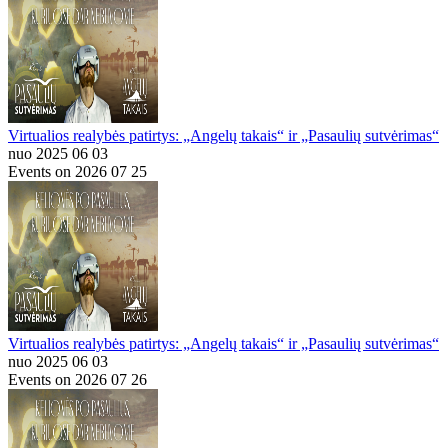
Virtualios realybės patirtys: „Angelų takais“ ir „Pasaulių sutvėrimas“
nuo 2025 06 03
Events on 2026 07 25
Virtualios realybės patirtys: „Angelų takais“ ir „Pasaulių sutvėrimas“
nuo 2025 06 03
Events on 2026 07 26