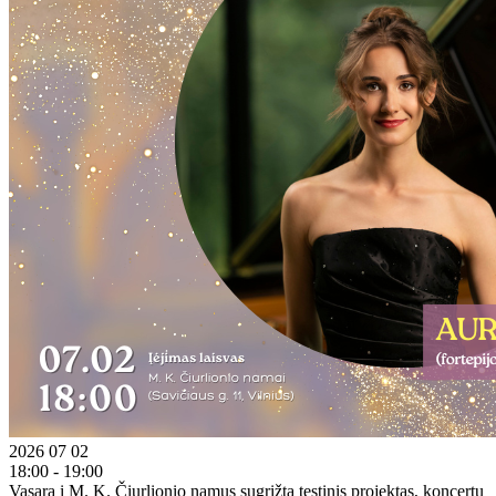
2026 07 02
18:00 - 19:00
Vasarą į M. K. Čiurlionio namus sugrįžta tęstinis projektas, koncertų