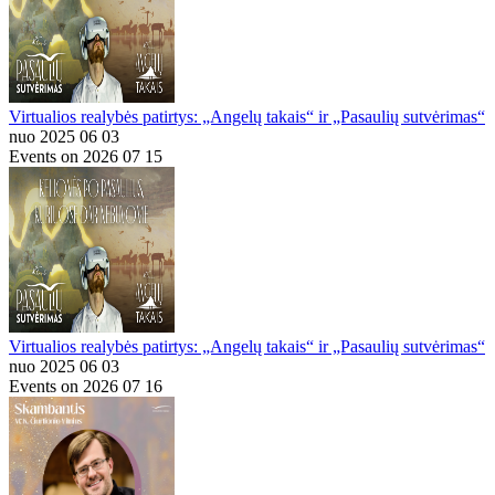
Virtualios realybės patirtys: „Angelų takais“ ir „Pasaulių sutvėrimas“
nuo 2025 06 03
Events on 2026 07 15
Virtualios realybės patirtys: „Angelų takais“ ir „Pasaulių sutvėrimas“
nuo 2025 06 03
Events on 2026 07 16