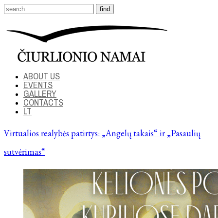
ABOUT US
EVENTS
GALLERY
CONTACTS
LT
Virtualios realybės patirtys: „Angelų takais“ ir „Pasaulių
sutvėrimas“