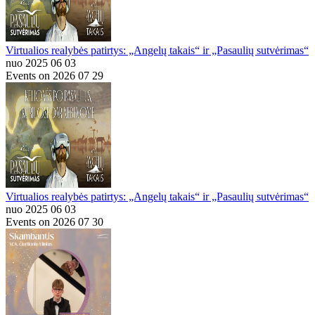
Virtualios realybės patirtys: „Angelų takais“ ir „Pasaulių sutvėrimas“
nuo 2025 06 03
Events on 2026 07 29
Virtualios realybės patirtys: „Angelų takais“ ir „Pasaulių sutvėrimas“
nuo 2025 06 03
Events on 2026 07 30