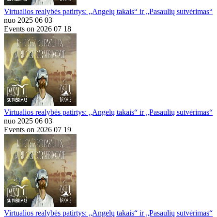
Virtualios realybės patirtys: „Angelų takais“ ir „Pasaulių sutvėrimas“
nuo 2025 06 03
Events on 2026 07 18
Virtualios realybės patirtys: „Angelų takais“ ir „Pasaulių sutvėrimas“
nuo 2025 06 03
Events on 2026 07 19
Virtualios realybės patirtys: „Angelų takais“ ir „Pasaulių sutvėrimas“