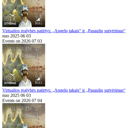
Virtualios realybės patirtys: „Angelų takais“ ir „Pasaulių sutvėrimas“
nuo 2025 06 03
Events on 2026 07 03
Virtualios realybės patirtys: „Angelų takais“ ir „Pasaulių sutvėrimas“
nuo 2025 06 03
Events on 2026 07 04