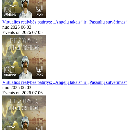
Virtualios realybės patirtys: „Angelų takais“ ir „Pasaulių sutvėrimas“
nuo 2025 06 03
Events on 2026 07 05
Virtualios realybės patirtys: „Angelų takais“ ir „Pasaulių sutvėrimas“
nuo 2025 06 03
Events on 2026 07 06