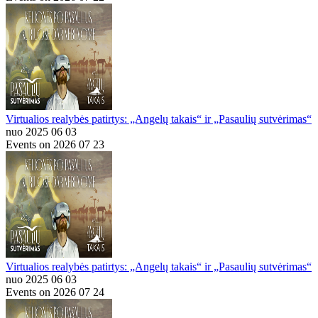
Virtualios realybės patirtys: „Angelų takais“ ir „Pasaulių sutvėrimas“
nuo 2025 06 03
Events on 2026 07 23
Virtualios realybės patirtys: „Angelų takais“ ir „Pasaulių sutvėrimas“
nuo 2025 06 03
Events on 2026 07 24