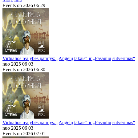
Events on 2026 06 29
Virtualios realybės patirtys: „Angelų takais“ ir „Pasaulių sutvėrimas“
nuo 2025 06 03
Events on 2026 06 30
Virtualios realybės patirtys: „Angelų takais“ ir „Pasaulių sutvėrimas“
nuo 2025 06 03
Events on 2026 07 01