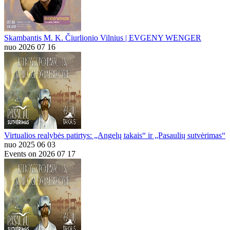
Skambantis M. K. Čiurlionio Vilnius | EVGENY WENGER
nuo 2026 07 16
Virtualios realybės patirtys: „Angelų takais“ ir „Pasaulių sutvėrimas“
nuo 2025 06 03
Events on 2026 07 17