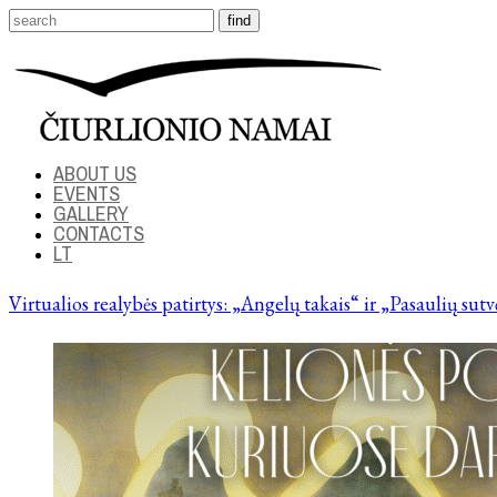
ABOUT US
EVENTS
GALLERY
CONTACTS
LT
Virtualios realybės patirtys: „Angelų takais“ ir „Pasaulių sut