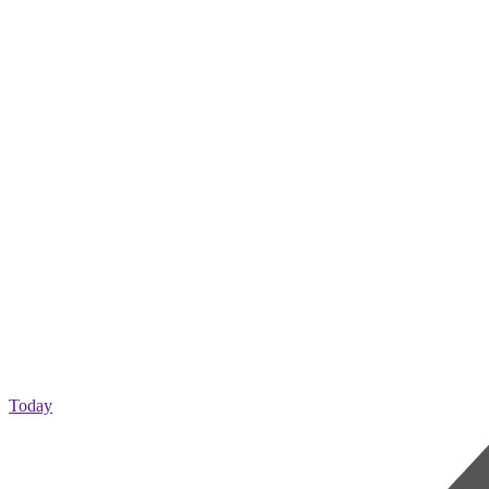
Today